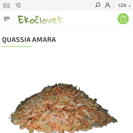
CZK
Hledat
QUASSIA AMARA