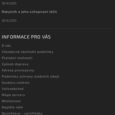
30.10.2025
Rakytník a jeho schopnost léčit
30.10.2025
INFORMACE PRO VÁS
O nás
Všeobecné obchodní podmínky
Platební možnosti
Způsob dopravy
Adresa provozovny
Podmínky ochrany osobních údajů
Soubory cookies
Velkoobchod
Mapa serveru
Mísitelnost
Napište nám
Dezinfekce - certifikáty