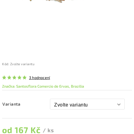
Kód:
Zvolte variantu
3 hodnocení
Značka:
Santosflora Comercio de Ervas, Brazília
Varianta
od
167 Kč
/ ks