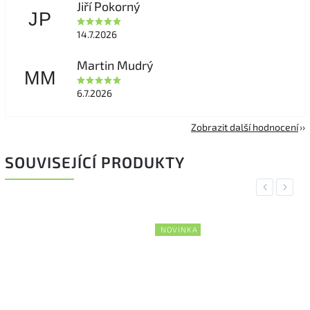
Jiří Pokorný
JP
14.7.2026
Martin Mudrý
MM
6.7.2026
Zobrazit další hodnocení
SOUVISEJÍCÍ PRODUKTY
Previous
Next
NOVINKA