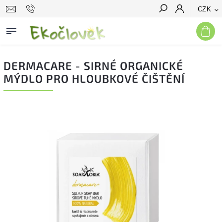
CZK
Hledat
DERMACARE - SIRNÉ ORGANICKÉ
MÝDLO PRO HLOUBKOVÉ ČIŠTĚNÍ