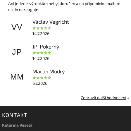
Ani jeden z výrobkům nebyl doručen a na připomínku mailem
nikdo nereaguje.
Václav Vegricht
VV
14.7.2026
Jiří Pokorný
JP
14.7.2026
Martin Mudrý
MM
6.7.2026
Zobrazit další hodnocení
KONTAKT
Katarina Veselá