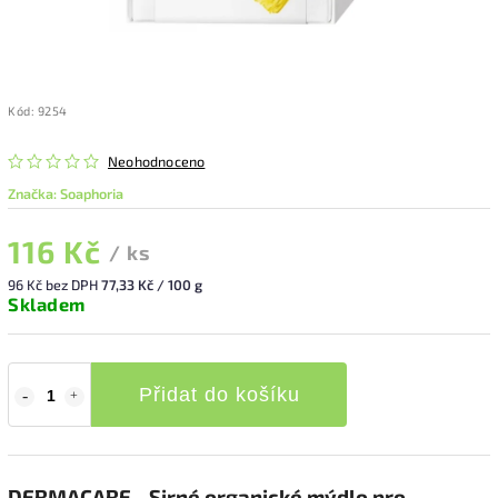
Kód:
9254
Neohodnoceno
Značka:
Soaphoria
116 Kč
/ ks
96 Kč bez DPH
77,33 Kč / 100 g
Skladem
Přidat do košíku
DERMACARE - Sirné organické mýdlo pro