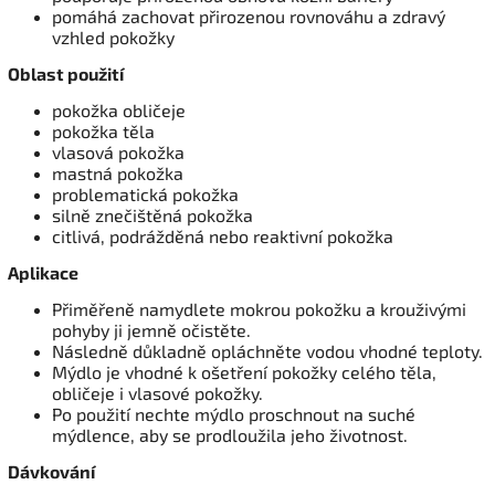
pomáhá zachovat přirozenou rovnováhu a zdravý
vzhled pokožky
Oblast použití
pokožka obličeje
pokožka těla
vlasová pokožka
mastná pokožka
problematická pokožka
silně znečištěná pokožka
citlivá, podrážděná nebo reaktivní pokožka
Aplikace
Přiměřeně namydlete mokrou pokožku a krouživými
pohyby ji jemně očistěte.
Následně důkladně opláchněte vodou vhodné teploty.
Mýdlo je vhodné k ošetření pokožky celého těla,
obličeje i vlasové pokožky.
Po použití nechte mýdlo proschnout na suché
mýdlence, aby se prodloužila jeho životnost.
Dávkování