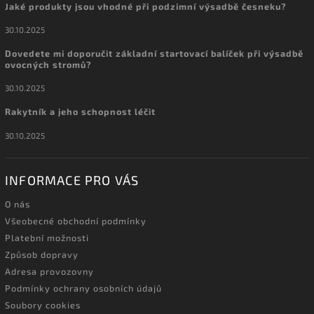
Jaké produkty jsou vhodné při podzimní výsadbě česneku?
30.10.2025
Dovedete mi doporučit základní startovací balíček při výsadbě
ovocných stromů?
30.10.2025
Rakytník a jeho schopnost léčit
30.10.2025
INFORMACE PRO VÁS
O nás
Všeobecné obchodní podmínky
Platební možnosti
Způsob dopravy
Adresa provozovny
Podmínky ochrany osobních údajů
Soubory cookies