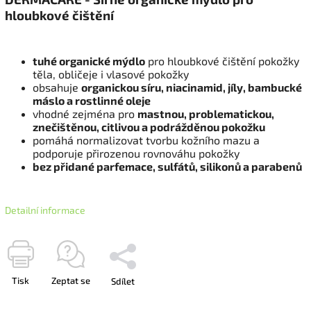
hloubkové čištění
tuhé organické mýdlo
pro hloubkové čištění pokožky
těla, obličeje i vlasové pokožky
obsahuje
organickou síru, niacinamid, jíly, bambucké
máslo a rostlinné oleje
vhodné zejména pro
mastnou, problematickou,
znečištěnou, citlivou a podrážděnou pokožku
pomáhá normalizovat tvorbu kožního mazu a
podporuje přirozenou rovnováhu pokožky
bez přidané parfemace, sulfátů, silikonů a parabenů
Detailní informace
Tisk
Zeptat se
Sdílet