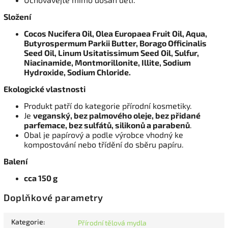
Složení
Cocos Nucifera Oil, Olea Europaea Fruit Oil, Aqua,
Butyrospermum Parkii Butter, Borago Officinalis
Seed Oil, Linum Usitatissimum Seed Oil, Sulfur,
Niacinamide, Montmorillonite, Illite, Sodium
Hydroxide, Sodium Chloride.
Ekologické vlastnosti
Produkt patří do kategorie přírodní kosmetiky.
Je
veganský, bez palmového oleje, bez přidané
parfemace, bez sulfátů, silikonů a parabenů
.
Obal je papírový a podle výrobce vhodný ke
kompostování nebo třídění do sběru papíru.
Balení
cca 150 g
Doplňkové parametry
Kategorie
:
Přírodní tělová mydla