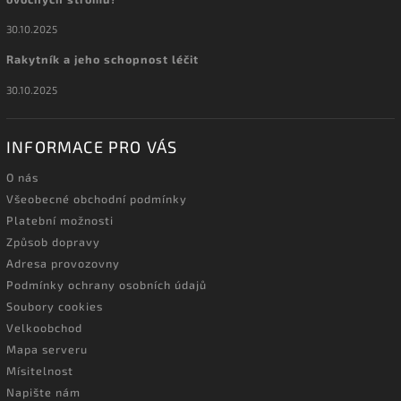
30.10.2025
Rakytník a jeho schopnost léčit
30.10.2025
INFORMACE PRO VÁS
O nás
Všeobecné obchodní podmínky
Platební možnosti
Způsob dopravy
Adresa provozovny
Podmínky ochrany osobních údajů
Soubory cookies
Velkoobchod
Mapa serveru
Mísitelnost
Napište nám