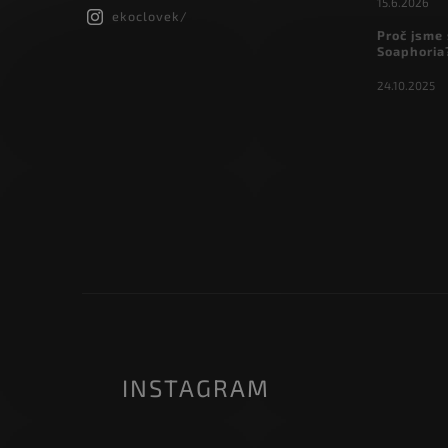
15.6.2026
ekoclovek/
Proč jsme 
Soaphoria
24.10.2025
INSTAGRAM