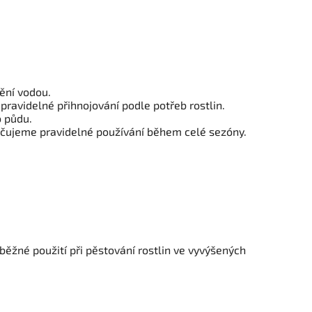
dění vodou.
ravidelné přihnojování podle potřeb rostlin.
o půdu.
učujeme pravidelné používání během celé sezóny.
běžné použití při pěstování rostlin ve vyvýšených