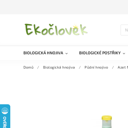
BIOLOGICKÁ HNOJIVA
BIOLOGICKÉ POSTŘIKY
Domů
/
Biologická hnojiva
/
Půdní hnojivo
/
Azet 