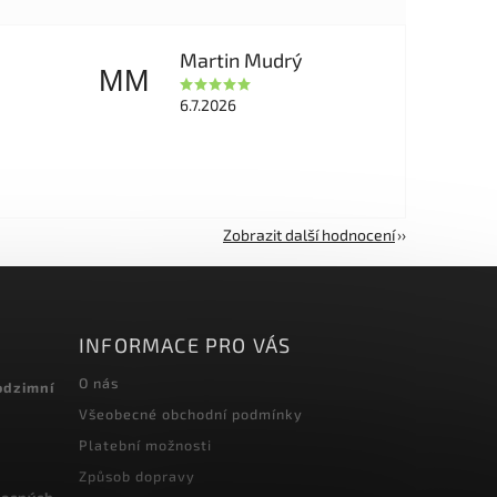
Martin Mudrý
MM
6.7.2026
Zobrazit další hodnocení
INFORMACE PRO VÁS
O nás
odzimní
Všeobecné obchodní podmínky
Platební možnosti
Způsob dopravy