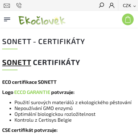
CZK
Hledat
SONETT - CERTIFIKÁTY
SONETT
CERTIFIKÁTY
ECO certifikace SONETT
Logo
ECCO GARANTIE
potvrzuje:
Použití surových materiálů z ekologického pěstování
Nepoužívání GMO enzymů
Optimální biologickou rozložitelnost
Kontrolu z Certisys Belgie
CSE certifikát potvrzuje: