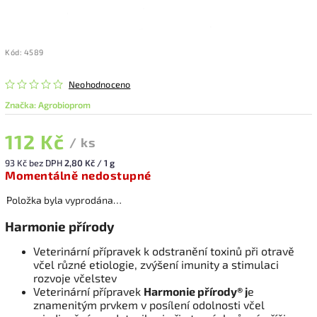
Kód:
4589
Neohodnoceno
Značka:
Agrobioprom
112 Kč
/ ks
93 Kč bez DPH
2,80 Kč / 1 g
Momentálně nedostupné
Položka byla vyprodána…
Harmonie přírody
Veterinární přípravek k odstranění toxinů při otravě
včel různé etiologie, zvýšení imunity a stimulaci
rozvoje včelstev
Veterinární přípravek
Harmonie přírody® j
e
znamenitým prvkem v posílení odolnosti včel