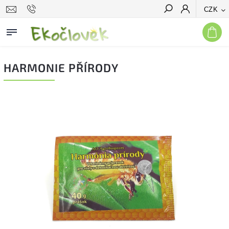
CZK
Hledat
HARMONIE PŘÍRODY