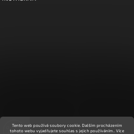
Tento web používá soubory cookie. Dalším procházením
Sledovat na Instagramu
tohoto webu vyjadřujete souhlas s jejich používáním.. Více