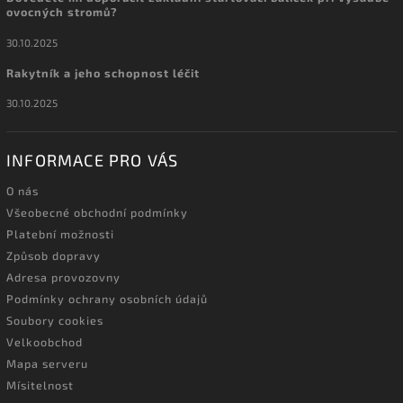
ovocných stromů?
30.10.2025
Rakytník a jeho schopnost léčit
30.10.2025
INFORMACE PRO VÁS
O nás
Všeobecné obchodní podmínky
Platební možnosti
Způsob dopravy
Adresa provozovny
Podmínky ochrany osobních údajů
Soubory cookies
Velkoobchod
Mapa serveru
Mísitelnost