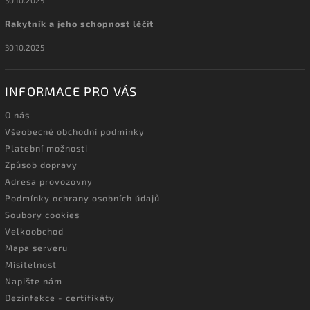
30.10.2025
Rakytník a jeho schopnost léčit
30.10.2025
INFORMACE PRO VÁS
O nás
Všeobecné obchodní podmínky
Platební možnosti
Způsob dopravy
Adresa provozovny
Podmínky ochrany osobních údajů
Soubory cookies
Velkoobchod
Mapa serveru
Mísitelnost
Napište nám
Dezinfekce - certifikáty