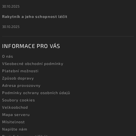
30.10.2025
Rakytník a jeho schopnost léčit
30.10.2025
INFORMACE PRO VÁS
O nás
Všeobecné obchodní podmínky
Platební možnosti
Způsob dopravy
Adresa provozovny
Podmínky ochrany osobních údajů
Soubory cookies
Velkoobchod
Mapa serveru
Mísitelnost
Napište nám