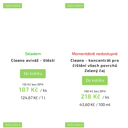
NOVINKA
NOVINKA
Skladem
Momentálně nedostupné
Cleano aviváž - štěstí
Cleano - koncentrát pro
čištění všech povrchů
Zelený čaj
Do košíku
Do košíku
155 Kč bez DPH
187 Kč
/ ks
180 Kč bez DPH
218 Kč
/ ks
124,67 Kč / 1 l
43,60 Kč / 100 ml
NOVINKA
NOVINKA