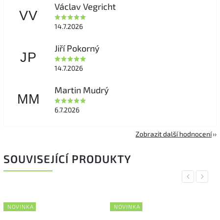
Václav Vegricht
VV
14.7.2026
Jiří Pokorný
JP
14.7.2026
Martin Mudrý
MM
6.7.2026
Zobrazit další hodnocení
SOUVISEJÍCÍ PRODUKTY
Previous
Next
NOVINKA
NOVINKA