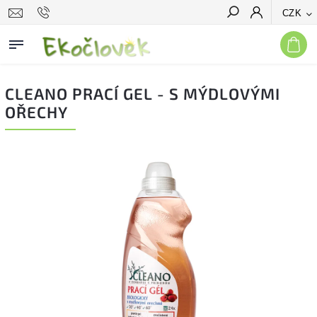
CZK
Hledat
CLEANO PRACÍ GEL - S MÝDLOVÝMI
OŘECHY