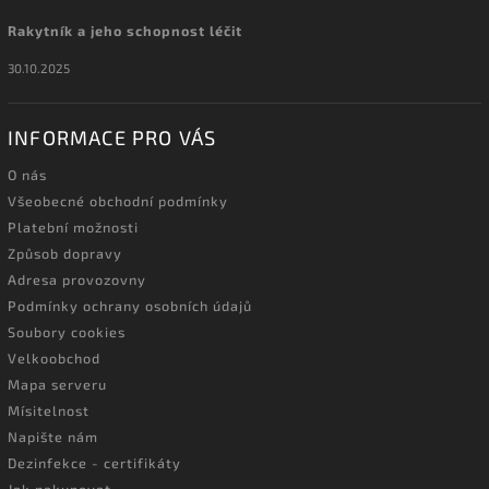
Rakytník a jeho schopnost léčit
30.10.2025
INFORMACE PRO VÁS
O nás
Všeobecné obchodní podmínky
Platební možnosti
Způsob dopravy
Adresa provozovny
Podmínky ochrany osobních údajů
Soubory cookies
Velkoobchod
Mapa serveru
Mísitelnost
Napište nám
Dezinfekce - certifikáty
Jak nakupovat