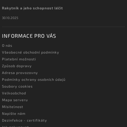
Rakytník a jeho schopnost léčit
30.10.2025
INFORMACE PRO VÁS
O nás
Všeobecné obchodní podmínky
Platební možnosti
Způsob dopravy
Adresa provozovny
Podmínky ochrany osobních údajů
Soubory cookies
Velkoobchod
Mapa serveru
Mísitelnost
Napište nám
Dezinfekce - certifikáty
Jak nakupovat