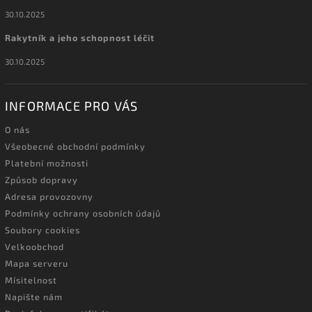
30.10.2025
Rakytník a jeho schopnost léčit
30.10.2025
INFORMACE PRO VÁS
O nás
Všeobecné obchodní podmínky
Platební možnosti
Způsob dopravy
Adresa provozovny
Podmínky ochrany osobních údajů
Soubory cookies
Velkoobchod
Mapa serveru
Mísitelnost
Napište nám