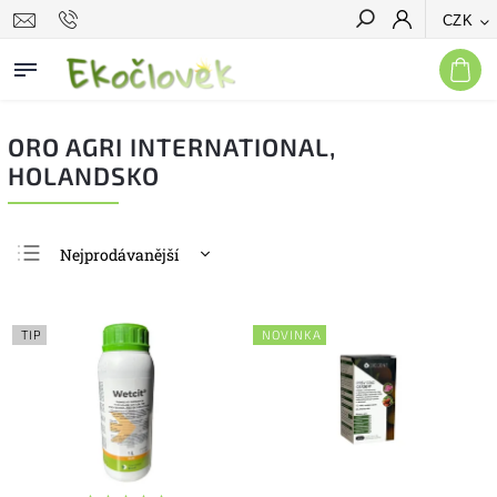
CZK
Hledat
ORO AGRI INTERNATIONAL,
HOLANDSKO
Nejprodávanější
Nejlevnější
Nejdražší
TIP
NOVINKA
Abecedně