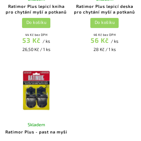
Ratimor Plus lepicí kniha
Ratimor Plus lepicí deska
pro chytání myší a potkanů
pro chytání myší a potkanů
Do košíku
Do košíku
44 Kč bez DPH
46 Kč bez DPH
53 Kč
56 Kč
/ ks
/ ks
26,50 Kč / 1 ks
28 Kč / 1 ks
Skladem
Ratimor Plus - past na myši