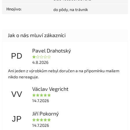
Hnojivo
:
do pôdy, na trávnik
Pavel Drahotský
PD
4.8.2026
Ani jeden z výrobkům nebyl doručen a na připomínku mailem
nikdo nereaguje.
Václav Vegricht
VV
14.7.2026
Jiří Pokorný
JP
14.7.2026