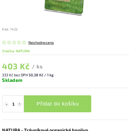
Kód:
7422
Neohodnoceno
Značka:
NATURA
403 Kč
/ ks
333 Kč bez DPH
50,38 Kč / 1 kg
Skladem
Přidat do košíku
NATURA - Trávníkové organické hnojivo