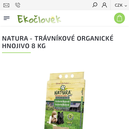
CZK
Hledat
NATURA - TRÁVNÍKOVÉ ORGANICKÉ
HNOJIVO 8 KG