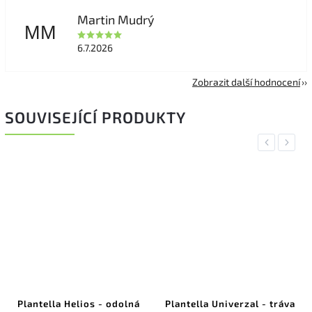
Martin Mudrý
MM
6.7.2026
Zobrazit další hodnocení
SOUVISEJÍCÍ PRODUKTY
Previous
Next
Plantella Helios - odolná
Plantella Univerzal - tráva