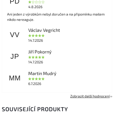
PD
4.8.2026
Ani jeden z výrobkům nebyl doručen a na připomínku mailem
nikdo nereaguje.
Václav Vegricht
VV
14.7.2026
Jiří Pokorný
JP
14.7.2026
Martin Mudrý
MM
6.7.2026
Zobrazit další hodnocení
SOUVISEJÍCÍ PRODUKTY