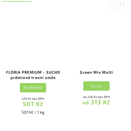
Previous
Next
FLORIA PREMIUM - SUCHO
Green Mix Multi
prémiová travní směs
Detail
Do košíku
od 259 Kč bez DPH
419 Kč bez DPH
313 Kč
od
507 Kč
507 Kč / 1 kg