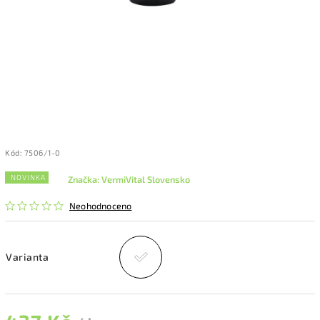
Kód:
7506/1-0
NOVINKA
Značka:
VermiVital Slovensko
Neohodnoceno
Varianta