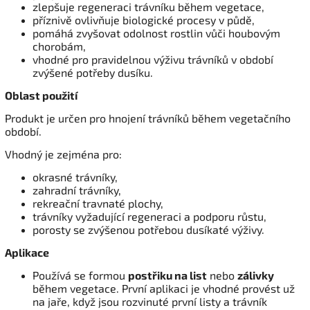
zlepšuje regeneraci trávníku během vegetace,
příznivě ovlivňuje biologické procesy v půdě,
pomáhá zvyšovat odolnost rostlin vůči houbovým
chorobám,
vhodné pro pravidelnou výživu trávníků v období
zvýšené potřeby dusíku.
Oblast použití
Produkt je určen pro hnojení trávníků během vegetačního
období.
Vhodný je zejména pro:
okrasné trávníky,
zahradní trávníky,
rekreační travnaté plochy,
trávníky vyžadující regeneraci a podporu růstu,
porosty se zvýšenou potřebou dusíkaté výživy.
Aplikace
Používá se formou
postřiku na list
nebo
zálivky
během vegetace. První aplikaci je vhodné provést už
na jaře, když jsou rozvinuté první listy a trávník