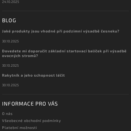
24.10.2025
BLOG
Jaké produkty jsou vhodné při podzimní výsadbě česneku?
30.10.2025
Dovedete mi doporučit základní startovací balíček při výsadbě
ovocných stromů?
30.10.2025
Rakytník a jeho schopnost léčit
30.10.2025
INFORMACE PRO VÁS
O nás
Všeobecné obchodní podmínky
Platební možnosti