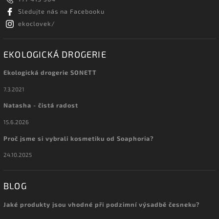
Sledujte nás na Facebooku
ekoclovek/
EKOLOGICKÁ DROGERIE
Ekologická drogerie SONETT
7.3.2021
Natasha - čistá radost
15.6.2026
Proč jsme si vybrali kosmetiku od Soaphoria?
24.10.2025
BLOG
Jaké produkty jsou vhodné při podzimní výsadbě česneku?