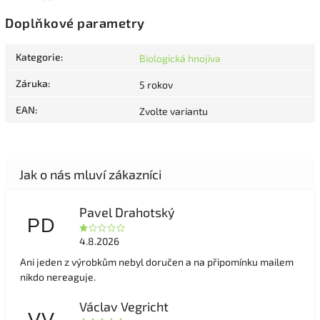
Doplňkové parametry
Kategorie
:
Biologická hnojiva
Záruka
:
5 rokov
EAN
:
Zvolte variantu
Pavel Drahotský
PD
4.8.2026
Ani jeden z výrobkům nebyl doručen a na připomínku mailem
nikdo nereaguje.
Václav Vegricht