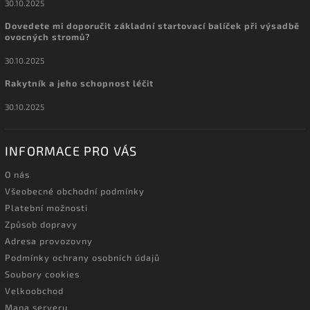
30.10.2025
Dovedete mi doporučit základní startovací balíček při výsadbě
ovocných stromů?
30.10.2025
Rakytník a jeho schopnost léčit
30.10.2025
INFORMACE PRO VÁS
O nás
Všeobecné obchodní podmínky
Platební možnosti
Způsob dopravy
Adresa provozovny
Podmínky ochrany osobních údajů
Soubory cookies
Velkoobchod
Mapa serveru