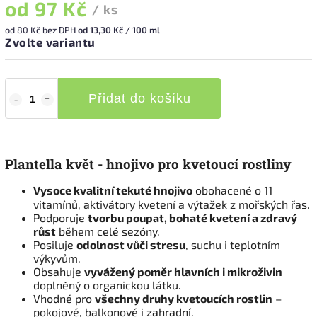
od
97 Kč
/ ks
od
80 Kč
bez DPH
od 13,30 Kč / 100 ml
Zvolte variantu
Přidat do košíku
Plantella květ - hnojivo pro kvetoucí rostliny
Vysoce kvalitní tekuté hnojivo
obohacené o 11
vitamínů, aktivátory kvetení a výtažek z mořských řas.
Podporuje
tvorbu poupat, bohaté kvetení a zdravý
růst
během celé sezóny.
Posiluje
odolnost vůči stresu
, suchu i teplotním
výkyvům.
Obsahuje
vyvážený poměr hlavních i mikroživin
doplněný o organickou látku.
Vhodné pro
všechny druhy kvetoucích rostlin
–
pokojové, balkonové i zahradní.