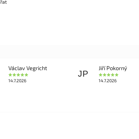
řat
Václav Vegricht
Jiří Pokorný
JP
14.7.2026
14.7.2026