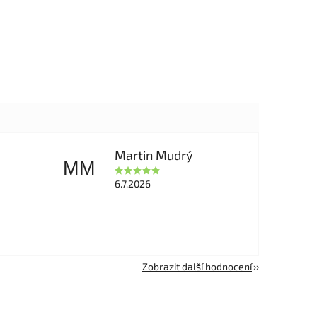
Martin Mudrý
MM
6.7.2026
Zobrazit další hodnocení