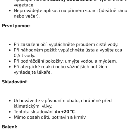
vegetace.
Neprovádějte aplikaci na přímém slunci (ideálně ráno
nebo večer).
První pomoc:
Při zasažení očí: vypláchněte proudem čisté vody.
Při náhodném požití: vypláchněte ústa a vypijte cca
0,5 l vody.
Při podráždění pokožky: umyjte vodou a mýdlem.
Při alergické reakci nebo vážnějších potížích
vyhledejte lékaře.
Skladování:
Uchovávejte v původním obalu, chráněné před
klimatickými vlivy.
Teplota skladování
do +20 °C
.
Mimo dosah dětí, potravin a krmiv.
Balení: