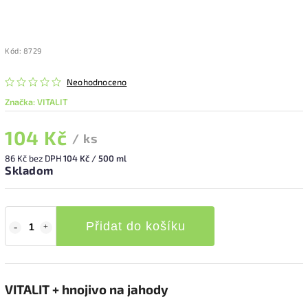
Kód:
8729
Neohodnoceno
Značka:
VITALIT
104 Kč
/ ks
86 Kč bez DPH
104 Kč / 500 ml
Skladom
Přidat do košíku
VITALIT + hnojivo na jahody