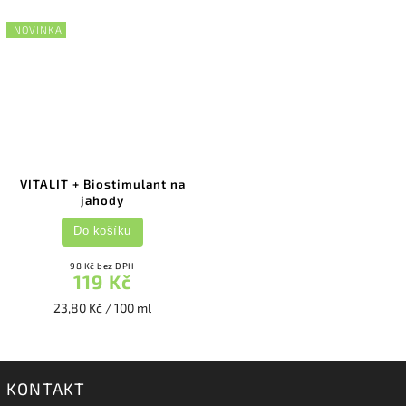
NOVINKA
VITALIT + Biostimulant na
jahody
Do košíku
98 Kč bez DPH
119 Kč
23,80 Kč / 100 ml
KONTAKT