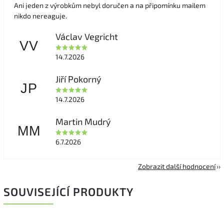
Ani jeden z výrobkům nebyl doručen a na připomínku mailem
nikdo nereaguje.
Václav Vegricht
VV
14.7.2026
Jiří Pokorný
JP
14.7.2026
Martin Mudrý
MM
6.7.2026
Zobrazit další hodnocení
SOUVISEJÍCÍ PRODUKTY