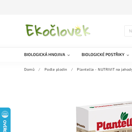
BIOLOGICKÁ HNOJIVA
BIOLOGICKÉ POSTŘIKY
Domů
/
Podle plodin
/
Plantella - NUTRIVIT na jahod