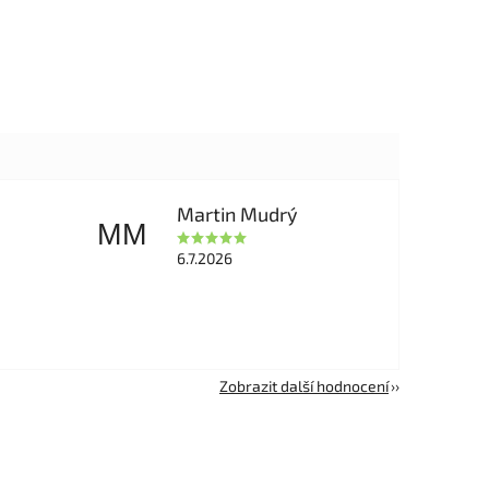
Martin Mudrý
MM
6.7.2026
Zobrazit další hodnocení