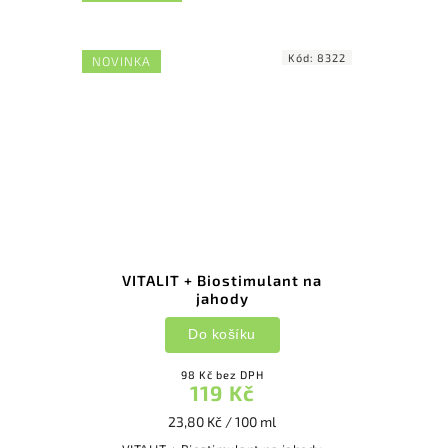
Kód:
8322
NOVINKA
VITALIT + Biostimulant na
jahody
Do košíku
98 Kč bez DPH
119 Kč
23,80 Kč / 100 ml