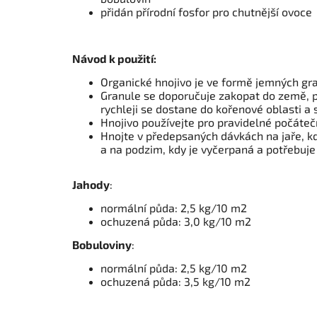
přidán přírodní fosfor pro chutnější ovoce
Návod k použití:
Organické hnojivo je ve formě jemných gra
Granule se doporučuje zakopat do země, p
rychleji se dostane do kořenové oblasti a sn
Hnojivo používejte pro pravidelné počátečn
Hnojte v předepsaných dávkách na jaře, k
a na podzim, kdy je vyčerpaná a potřebuje 
Jahody
:
normální půda: 2,5 kg/10 m2
ochuzená půda: 3,0 kg/10 m2
Bobuloviny
:
normální půda: 2,5 kg/10 m2
ochuzená půda: 3,5 kg/10 m2