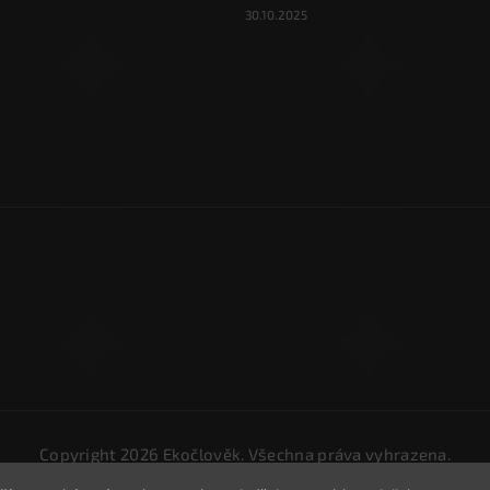
30.10.2025
Copyright 2026
Ekočlověk
. Všechna práva vyhrazena.
Upravit nastavení cookies