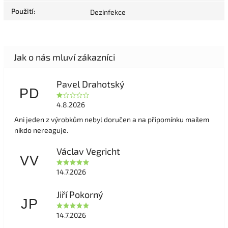
Použití
:
Dezinfekce
Pavel Drahotský
PD
4.8.2026
Ani jeden z výrobkům nebyl doručen a na připomínku mailem
nikdo nereaguje.
Václav Vegricht
VV
14.7.2026
Jiří Pokorný
JP
14.7.2026