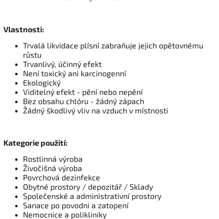
Vlastnosti:
Trvalá likvidace plísní zabraňuje jejich opětovnému
růstu
Trvanlivý, účinný efekt
Není toxický ani karcinogenní
Ekologický
Viditelný efekt - pění nebo nepění
Bez obsahu chlóru - žádný zápach
Žádný škodlivý vliv na vzduch v místnosti
Kategorie použití:
Rostlinná výroba
Živočišná výroba
Povrchová dezinfekce
Obytné prostory / depozitář / Sklady
Společenské a administrativní prostory
Sanace po povodni a zatopení
Nemocnice a polikliniky