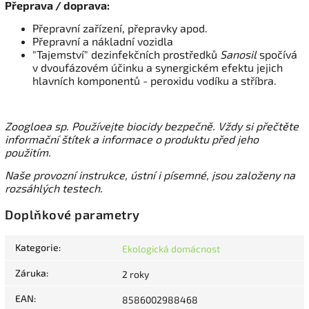
Přeprava / doprava:
Přepravní zařízení, přepravky apod.
Přepravní a nákladní vozidla
"Tajemství" dezinfekčních prostředků
Sanosil
spočívá
v dvoufázovém účinku a synergickém efektu jejich
hlavních komponentů - peroxidu vodíku a stříbra.
Zoogloea sp. Používejte biocidy bezpečně. Vždy si přečtěte
informační štítek a informace o produktu před jeho
použitím.
Naše provozní instrukce, ústní i písemné, jsou založeny na
rozsáhlých testech.
Doplňkové parametry
Kategorie
:
Ekologická domácnost
Záruka
:
2 roky
EAN
:
8586002988468