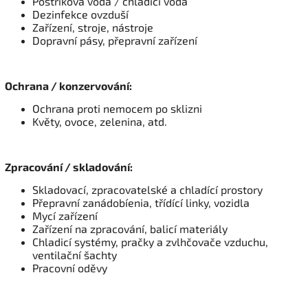
Postřiková voda / chladící voda
Dezinfekce ovzduší
Zařízení, stroje, nástroje
Dopravní pásy, přepravní zařízení
Ochrana / konzervování:
Ochrana proti nemocem po sklizni
Květy, ovoce, zelenina, atd.
Zpracování / skladování:
Skladovací, zpracovatelské a chladící prostory
Přepravní zanádobíenia, třídící linky, vozidla
Mycí zařízení
Zařízení na zpracování, balicí materiály
Chladicí systémy, pračky a zvlhčovače vzduchu,
ventilační šachty
Pracovní oděvy