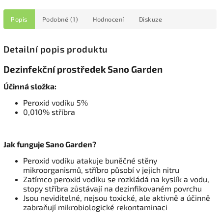
Popis
Podobné (1)
Hodnocení
Diskuze
Detailní popis produktu
Dezinfekční prostředek Sano Garden
Účinná složka:
Peroxid vodíku 5%
0,010% stříbra
Jak funguje Sano Garden?
Peroxid vodíku atakuje buněčné stěny
mikroorganismů, stříbro působí v jejich nitru
Zatímco peroxid vodíku se rozkládá na kyslík a vodu,
stopy stříbra zůstávají na dezinfikovaném povrchu
Jsou neviditelné, nejsou toxické, ale aktivně a účinně
zabraňují mikrobiologické rekontaminaci