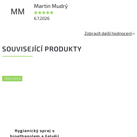
Martin Mudrý
MM
6.7.2026
Zobrazit další hodnocení
SOUVISEJÍCÍ PRODUKTY
NOVINKA
Hygienický sprej s
bioethanolem a šalvějí