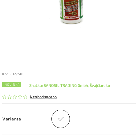
Kód:
812/500
NOVINKA
Značka:
SANOSIL TRADING Gmbh, Švajčiarsko
Neohodnoceno
Varianta