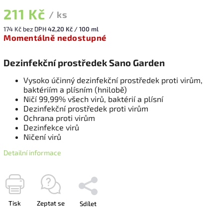
211 Kč
/ ks
174 Kč bez DPH
42,20 Kč / 100 ml
Momentálně nedostupné
Dezinfekční prostředek Sano Garden
Vysoko účinný dezinfekční prostředek proti virům,
baktériím a plísním (hnilobě)
Ničí 99,99% všech virů, baktérií a plísní
Dezinfekční prostředek proti virům
Ochrana proti virům
Dezinfekce virů
Ničení virů
Detailní informace
Tisk
Zeptat se
Sdílet