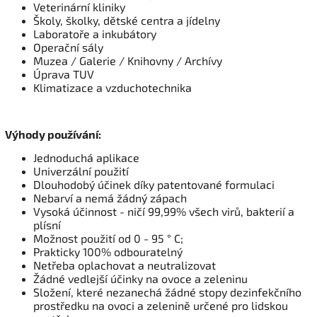
Veterinární kliniky
Školy, školky, dětské centra a jídelny
Laboratoře a inkubátory
Operační sály
Muzea / Galerie / Knihovny / Archívy
Úprava TUV
Klimatizace a vzduchotechnika
Výhody používání:
Jednoduchá aplikace
Univerzální použití
Dlouhodobý účinek díky patentované formulaci
Nebarví a nemá žádný zápach
Vysoká účinnost - ničí 99,99% všech virů, bakterií a
plísní
Možnost použití od 0 - 95 ° C;
Prakticky 100% odbouratelný
Netřeba oplachovat a neutralizovat
Žádné vedlejší účinky na ovoce a zeleninu
Složení, které nezanechá žádné stopy dezinfekčního
prostředku na ovoci a zelenině určené pro lidskou