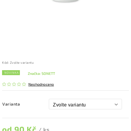
Kód:
Zvolte variantu
NOVINKA
Značka:
SONETT
Neohodnoceno
Varianta
od
90 Kč
/ ks