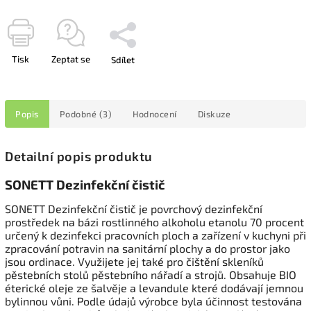
Tisk
Zeptat se
Sdílet
Popis
Podobné (3)
Hodnocení
Diskuze
Detailní popis produktu
SONETT Dezinfekční čistič
SONETT Dezinfekční čistič je povrchový dezinfekční
prostředek na bázi rostlinného alkoholu etanolu 70 procent
určený k dezinfekci pracovních ploch a zařízení v kuchyni při
zpracování potravin na sanitární plochy a do prostor jako
jsou ordinace. Využijete jej také pro čištění skleníků
pěstebních stolů pěstebního nářadí a strojů. Obsahuje BIO
éterické oleje ze šalvěje a levandule které dodávají jemnou
bylinnou vůni. Podle údajů výrobce byla účinnost testována