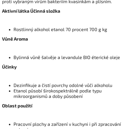
proti vybraným virům bakteriím kvasinkám a plísním.
Aktivní látka Účinná složka
Rostlinný alkohol etanol 70 procent 700 g kg
Vůně Aroma
Bylinná vůně šalvěje a levandule BIO éterické oleje
Účinky
Dezinfikuje a čistí povrchy odolné vůči alkoholu
Etanol působí širokospektrálně podle typu
mikroorganismů a doby působení
Oblast použití
Pracovní plochy a zařízení v kuchyni i při zpracování