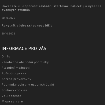
Dovedete mi doporučit základní startovací balíček při výsadbě
ovocných stromů?
30.10.2025
Rakytník a jeho schopnost léčit
30.10.2025
INFORMACE PRO VÁS
O nás
Všeobecné obchodní podmínky
Platební možnosti
Způsob dopravy
Adresa provozovny
Podmínky ochrany osobních údajů
Soubory cookies
Velkoobchod
Mapa serveru