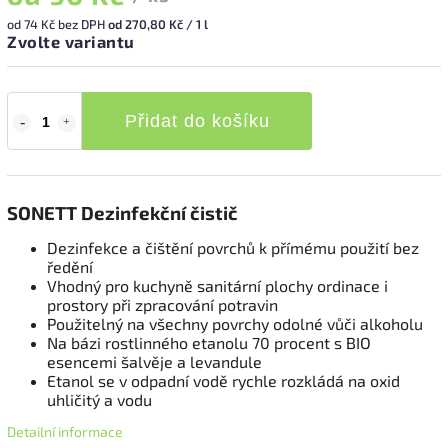
od
74 Kč
bez DPH
od 270,80 Kč / 1 l
Zvolte variantu
Přidat do košíku
SONETT Dezinfekční čistič
Dezinfekce a čištění povrchů k přímému použití bez
ředění
Vhodný pro kuchyně sanitární plochy ordinace i
prostory při zpracování potravin
Použitelný na všechny povrchy odolné vůči alkoholu
Na bázi rostlinného etanolu 70 procent s BIO
esencemi šalvěje a levandule
Etanol se v odpadní vodě rychle rozkládá na oxid
uhličitý a vodu
Detailní informace