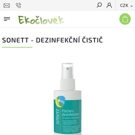
CZK
Hledat
SONETT - DEZINFEKČNÍ ČISTIČ