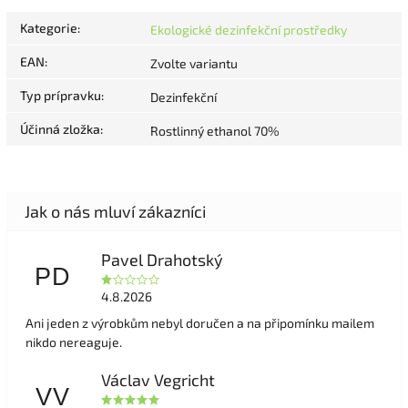
Kategorie
:
Ekologické dezinfekční prostředky
EAN
:
Zvolte variantu
Typ prípravku
:
Dezinfekční
Účinná zložka
:
Rostlinný ethanol 70%
Pavel Drahotský
PD
4.8.2026
Ani jeden z výrobkům nebyl doručen a na připomínku mailem
nikdo nereaguje.
Václav Vegricht
VV