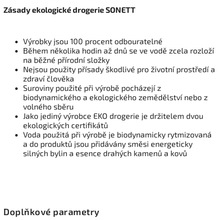
Zásady ekologické drogerie SONETT
Výrobky jsou 100 procent odbouratelné
Během několika hodin až dnů se ve vodě zcela rozloží
na běžné přírodní složky
Nejsou použity přísady škodlivé pro životní prostředí a
zdraví člověka
Suroviny použité při výrobě pocházejí z
biodynamického a ekologického zemědělství nebo z
volného sběru
Jako jediný výrobce EKO drogerie je držitelem dvou
ekologických certifikátů
Voda použitá při výrobě je biodynamicky rytmizovaná
a do produktů jsou přidávány směsi energeticky
silných bylin a esence drahých kamenů a kovů
Doplňkové parametry