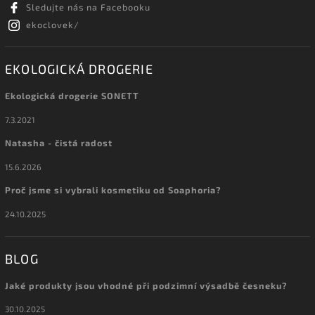
Sledujte nás na Facebooku
ekoclovek/
EKOLOGICKÁ DROGERIE
Ekologická drogerie SONETT
7.3.2021
Natasha - čistá radost
15.6.2026
Proč jsme si vybrali kosmetiku od Soaphoria?
24.10.2025
BLOG
Jaké produkty jsou vhodné při podzimní výsadbě česneku?
30.10.2025