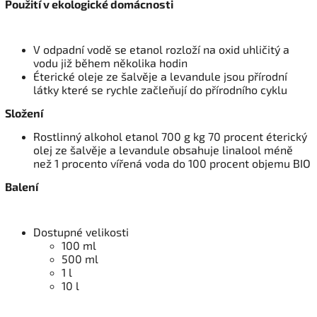
Použití v ekologické domácnosti
V odpadní vodě se etanol rozloží na oxid uhličitý a
vodu již během několika hodin
Éterické oleje ze šalvěje a levandule jsou přírodní
látky které se rychle začleňují do přírodního cyklu
Složení
Rostlinný alkohol etanol 700 g kg 70 procent éterický
olej ze šalvěje a levandule obsahuje linalool méně
než 1 procento vířená voda do 100 procent objemu BIO
Balení
Dostupné velikosti
100 ml
500 ml
1 l
10 l