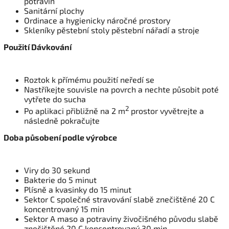
potravin
Sanitární plochy
Ordinace a hygienicky náročné prostory
Skleníky pěstební stoly pěstební nářadí a stroje
Použití Dávkování
Roztok k přímému použití neředí se
Nastříkejte souvisle na povrch a nechte působit poté
vytřete do sucha
2
Po aplikaci přibližně na 2 m
prostor vyvětrejte a
následně pokračujte
Doba působení podle výrobce
Viry do 30 sekund
Bakterie do 5 minut
Plísně a kvasinky do 15 minut
Sektor C společné stravování slabě znečištěné 20 C
koncentrovaný 15 min
Sektor A maso a potraviny živočišného původu slabě
znečištěné 20 C koncentrovaný 30 min