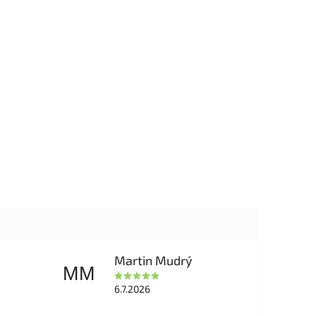
Martin Mudrý
MM
6.7.2026