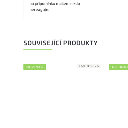
na připomínku mailem nikdo
nereaguje.
SOUVISEJÍCÍ PRODUKTY
Kód:
8190/6
NOVINKA
NOVINK