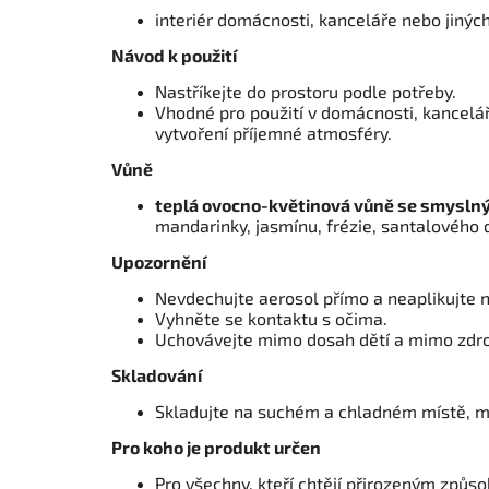
interiér domácnosti, kanceláře nebo jinýc
Návod k použití
Nastříkejte do prostoru podle potřeby.
Vhodné pro použití v domácnosti, kancelář
vytvoření příjemné atmosféry.
Vůně
teplá ovocno-květinová vůně se smysln
mandarinky, jasmínu, frézie, santalového 
Upozornění
Nevdechujte aerosol přímo a neaplikujte 
Vyhněte se kontaktu s očima.
Uchovávejte mimo dosah dětí a mimo zdro
Skladování
Skladujte na suchém a chladném místě, mi
Pro koho je produkt určen
Pro všechny, kteří chtějí přirozeným způso