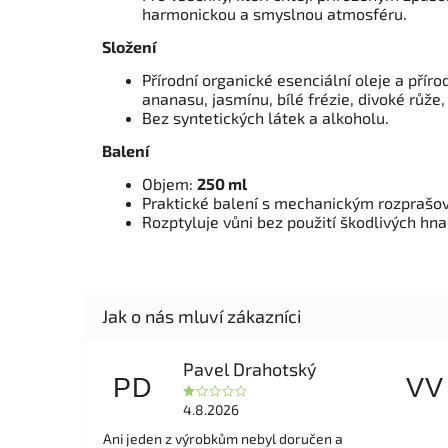
harmonickou a smyslnou atmosféru.
Složení
Přírodní organické esenciální oleje a příro
ananasu, jasmínu, bílé frézie, divoké růž
Bez syntetických látek a alkoholu.
Balení
Objem:
250 ml
Praktické balení s mechanickým rozprašo
Rozptyluje vůni bez použití škodlivých hna
Pavel Drahotský
PD
VV
4.8.2026
Ani jeden z výrobkům nebyl doručen a