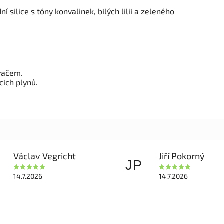
ní silice s tóny konvalinek, bílých lilií a zeleného
vačem.
cích plynů.
Václav Vegricht
Jiří Pokorný
JP
14.7.2026
14.7.2026