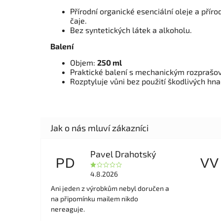
Přírodní organické esenciální oleje a přírod
čaje.
Bez syntetických látek a alkoholu.
Balení
Objem:
250 ml
Praktické balení s mechanickým rozprašo
Rozptyluje vůni bez použití škodlivých hna
Pavel Drahotský
PD
VV
4.8.2026
Ani jeden z výrobkům nebyl doručen a
na připomínku mailem nikdo
nereaguje.