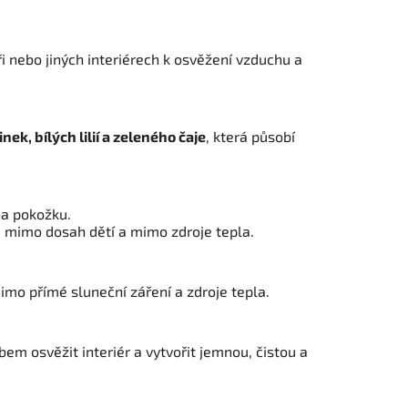
i nebo jiných interiérech k osvěžení vzduchu a
nek, bílých lilií a zeleného čaje
, která působí
na pokožku.
 mimo dosah dětí a mimo zdroje tepla.
mo přímé sluneční záření a zdroje tepla.
bem osvěžit interiér a vytvořit jemnou, čistou a