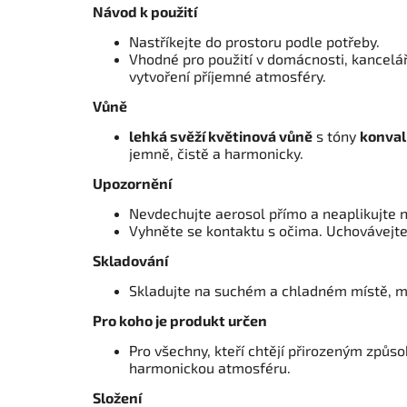
Návod k použití
Nastříkejte do prostoru podle potřeby.
Vhodné pro použití v domácnosti, kancelář
vytvoření příjemné atmosféry.
Vůně
lehká svěží květinová vůně
s tóny
konvali
jemně, čistě a harmonicky.
Upozornění
Nevdechujte aerosol přímo a neaplikujte 
Vyhněte se kontaktu s očima. Uchovávejte
Skladování
Skladujte na suchém a chladném místě, mi
Pro koho je produkt určen
Pro všechny, kteří chtějí přirozeným způso
harmonickou atmosféru.
Složení