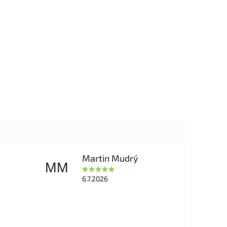
Martin Mudrý
MM
6.7.2026