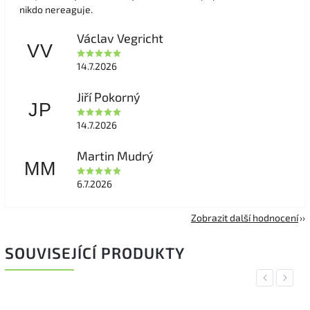
nikdo nereaguje.
Václav Vegricht
VV
14.7.2026
Jiří Pokorný
JP
14.7.2026
Martin Mudrý
MM
6.7.2026
Zobrazit další hodnocení
SOUVISEJÍCÍ PRODUKTY
Previous
Next