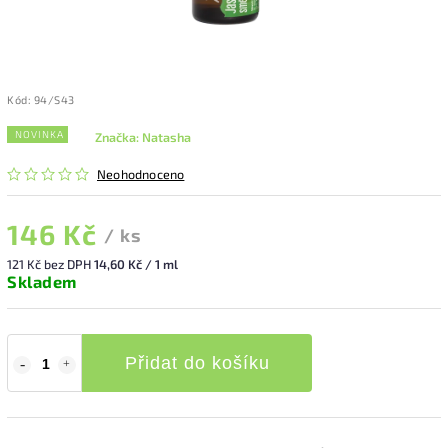
Kód:
94/S43
NOVINKA
Značka:
Natasha
Neohodnoceno
146 Kč
/ ks
121 Kč bez DPH
14,60 Kč / 1 ml
Skladem
Přidat do košíku