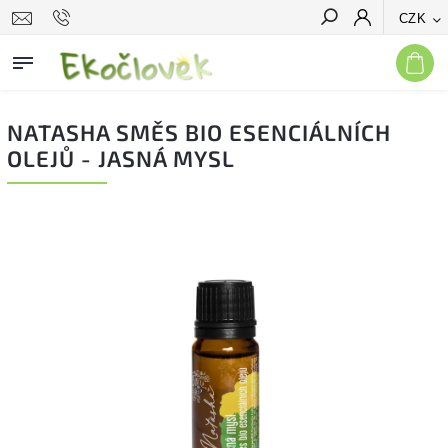
CZK
Hledat
NATASHA SMĚS BIO ESENCIÁLNÍCH
OLEJŮ - JASNÁ MYSL