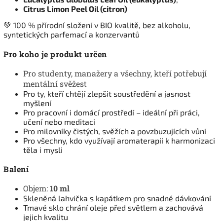
Citrus Limon Peel Oil (citron)
💚 100 % přírodní složení v BIO kvalitě, bez alkoholu,
syntetických parfemací a konzervantů
Pro koho je produkt určen
Pro studenty, manažery a všechny, kteří potřebují
mentální svěžest
Pro ty, kteří chtějí zlepšit soustředění a jasnost
myšlení
Pro pracovní i domácí prostředí – ideální při práci,
učení nebo meditaci
Pro milovníky čistých, svěžích a povzbuzujících vůní
Pro všechny, kdo využívají aromaterapii k harmonizaci
těla i mysli
Balení
Objem:
10 ml
Skleněná lahvička s kapátkem pro snadné dávkování
Tmavé sklo chrání oleje před světlem a zachovává
jejich kvalitu