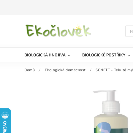
BIOLOGICKÁ HNOJIVA
BIOLOGICKÉ POSTŘIKY
Domů
/
Ekologická domácnost
/
SONETT - Tekuté m