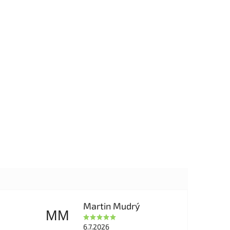
Martin Mudrý
MM
6.7.2026