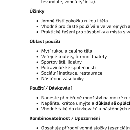
levandule, vonná tyčinka).
Účinky
Jemně čistí pokožku rukou i těla.
Vhodné pro časté používání ve veřejných 
Praktické řešení pro zásobníky a místa s v
Oblast použití
Mytí rukou a celého těla
Veřejné toalety, firemní toalety
Sportoviště, jídelny
Potravinářské společnosti
Sociální instituce, restaurace
Nástěnné zásobníky
Použití / Dávkování
Naneste přiměřené množství na mokré ru
Napěňte, krátce umyjte a
důkladně oplác
Vhodné také do dávkovačů a nástěnných z
Kombinovatelnost / Upozornění
Obsahuje přírodní vonné složky (esenciáln