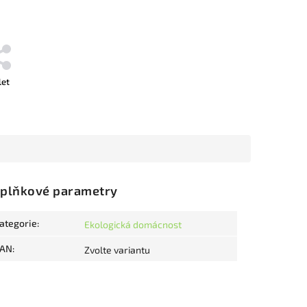
let
plňkové parametry
ategorie
:
Ekologická domácnost
AN
:
Zvolte variantu