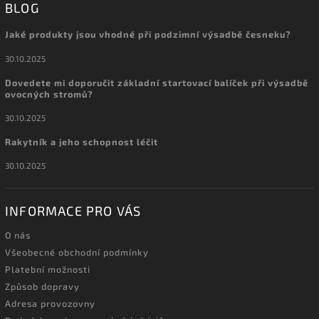
BLOG
Jaké produkty jsou vhodné při podzimní výsadbě česneku?
30.10.2025
Dovedete mi doporučit základní startovací balíček při výsadbě
ovocných stromů?
30.10.2025
Rakytník a jeho schopnost léčit
30.10.2025
INFORMACE PRO VÁS
O nás
Všeobecné obchodní podmínky
Platební možnosti
Způsob dopravy
Adresa provozovny