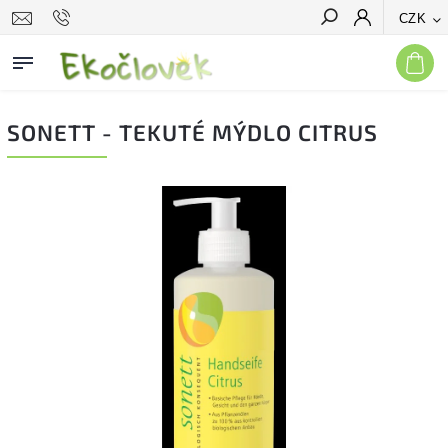
CZK
Hledat
SONETT - TEKUTÉ MÝDLO CITRUS