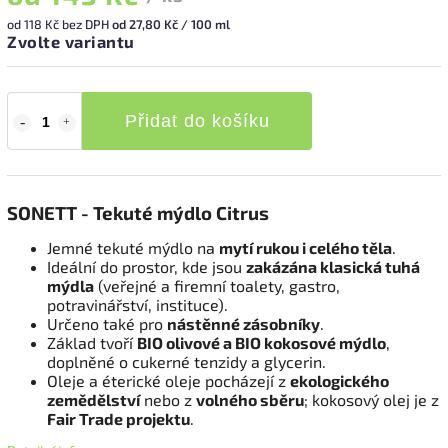
od
118 Kč
bez DPH
od 27,80 Kč / 100 ml
Zvolte variantu
Přidat do košíku
SONETT - Tekuté mýdlo Citrus
Jemné tekuté mýdlo na
mytí rukou i celého těla
.
Ideální do prostor, kde jsou
zakázána klasická tuhá
mýdla
(veřejné a firemní toalety, gastro,
potravinářství, instituce).
Určeno také pro
nástěnné zásobníky
.
Základ tvoří
BIO olivové a BIO kokosové mýdlo
,
doplněné o cukerné tenzidy a glycerin.
Oleje a éterické oleje pocházejí z
ekologického
zemědělství
nebo z
volného sběru
; kokosový olej je z
Fair Trade projektu
.