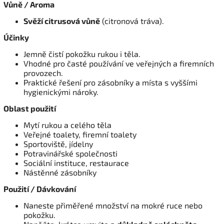
Vůně / Aroma
Svěží citrusová vůně
(citronová tráva).
Účinky
Jemně čistí pokožku rukou i těla.
Vhodné pro časté používání ve veřejných a firemních
provozech.
Praktické řešení pro zásobníky a místa s vyššími
hygienickými nároky.
Oblast použití
Mytí rukou a celého těla
Veřejné toalety, firemní toalety
Sportoviště, jídelny
Potravinářské společnosti
Sociální instituce, restaurace
Nástěnné zásobníky
Použití / Dávkování
Naneste přiměřené množství na mokré ruce nebo
pokožku.