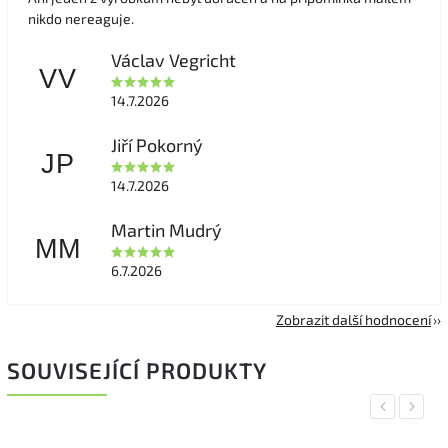
nikdo nereaguje.
Václav Vegricht
VV
14.7.2026
Jiří Pokorný
JP
14.7.2026
Martin Mudrý
MM
6.7.2026
Zobrazit další hodnocení
SOUVISEJÍCÍ PRODUKTY
Previous
Next