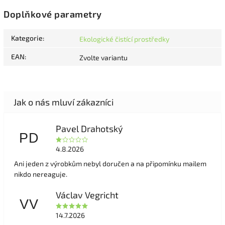
Doplňkové parametry
Kategorie
:
Ekologické čistící prostředky
EAN
:
Zvolte variantu
Pavel Drahotský
PD
4.8.2026
Ani jeden z výrobkům nebyl doručen a na připomínku mailem
nikdo nereaguje.
Václav Vegricht
VV
14.7.2026