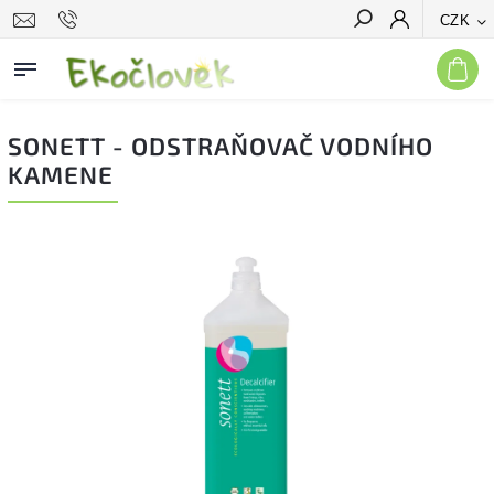
CZK
Hledat
SONETT - ODSTRAŇOVAČ VODNÍHO
KAMENE