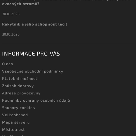
ovocných stromů?
30.10.2025
Rakytník a jeho schopnost léčit
30.10.2025
INFORMACE PRO VÁS
O nás
Všeobecné obchodní podmínky
Platební možnosti
Způsob dopravy
Adresa provozovny
Podmínky ochrany osobních údajů
Soubory cookies
Velkoobchod
Mapa serveru
Mísitelnost