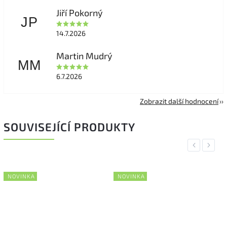
Jiří Pokorný
JP
14.7.2026
Martin Mudrý
MM
6.7.2026
Zobrazit další hodnocení
SOUVISEJÍCÍ PRODUKTY
Previous
Next
NOVINKA
NOVINKA