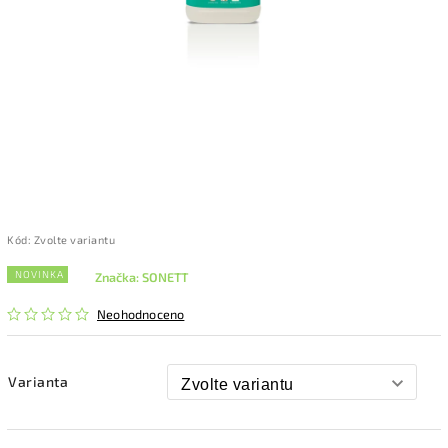
Kód:
Zvolte variantu
NOVINKA
Značka:
SONETT
Neohodnoceno
Varianta