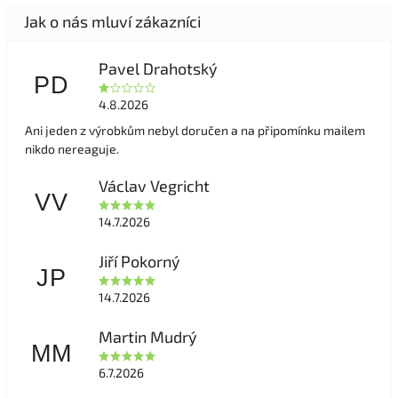
Pavel Drahotský
PD
4.8.2026
Ani jeden z výrobkům nebyl doručen a na připomínku mailem
nikdo nereaguje.
Václav Vegricht
VV
14.7.2026
Jiří Pokorný
JP
14.7.2026
Martin Mudrý
MM
6.7.2026