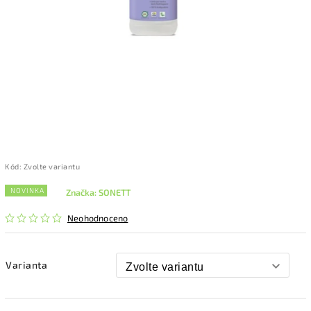
Kód:
Zvolte variantu
NOVINKA
Značka:
SONETT
Neohodnoceno
Varianta