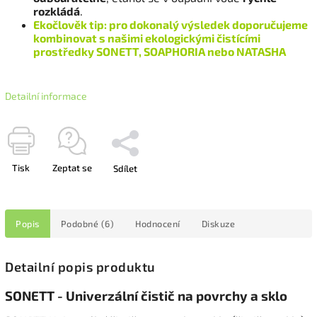
rozkládá
.
Ekočlověk tip: pro dokonalý výsledek doporučujeme
kombinovat s našimi ekologickými čistícími
prostředky SONETT, SOAPHORIA nebo NATASHA
Detailní informace
Tisk
Zeptat se
Sdílet
Popis
Podobné (6)
Hodnocení
Diskuze
Detailní popis produktu
SONETT - Univerzální čistič na povrchy a sklo