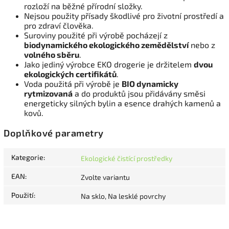
rozloží na běžné přírodní složky.
Nejsou použity přísady škodlivé pro životní prostředí a
pro zdraví člověka.
Suroviny použité při výrobě pocházejí z
biodynamického ekologického zemědělství
nebo z
volného sběru
.
Jako jediný výrobce EKO drogerie je držitelem
dvou
ekologických certifikátů
.
Voda použitá při výrobě je
BIO dynamicky
rytmizovaná
a do produktů jsou přidávány směsi
energeticky silných bylin a esence drahých kamenů a
kovů.
Doplňkové parametry
Kategorie
:
Ekologické čistící prostředky
EAN
:
Zvolte variantu
Použití
:
Na sklo, Na lesklé povrchy