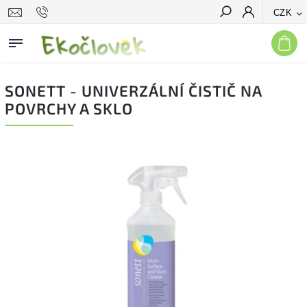
CZK
Hledat
SONETT - UNIVERZÁLNÍ ČISTIČ NA
POVRCHY A SKLO