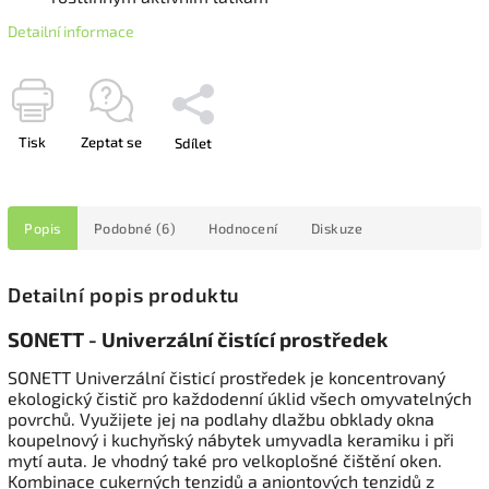
Detailní informace
Tisk
Zeptat se
Sdílet
Popis
Podobné (6)
Hodnocení
Diskuze
Detailní popis produktu
SONETT - Univerzální čistící prostředek
SONETT Univerzální čisticí prostředek je koncentrovaný
ekologický čistič pro každodenní úklid všech omyvatelných
povrchů. Využijete jej na podlahy dlažbu obklady okna
koupelnový i kuchyňský nábytek umyvadla keramiku i při
mytí auta. Je vhodný také pro velkoplošné čištění oken.
Kombinace cukerných tenzidů a aniontových tenzidů z