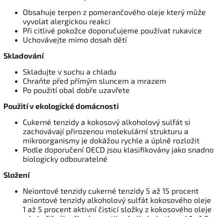
Obsahuje terpen z pomerančového oleje který může
vyvolat alergickou reakci
Při citlivé pokožce doporučujeme používat rukavice
Uchovávejte mimo dosah dětí
Skladování
Skladujte v suchu a chladu
Chraňte před přímým sluncem a mrazem
Po použití obal dobře uzavřete
Použití v ekologické domácnosti
Cukerné tenzidy a kokosový alkoholový sulfát si
zachovávají přirozenou molekulární strukturu a
mikroorganismy je dokážou rychle a úplně rozložit
Podle doporučení OECD jsou klasifikovány jako snadno
biologicky odbouratelné
Složení
Neiontové tenzidy cukerné tenzidy 5 až 15 procent
aniontové tenzidy alkoholový sulfát kokosového oleje
1 až 5 procent aktivní čisticí složky z kokosového oleje