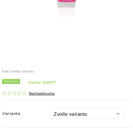
Kód:
Zvolte variantu
NOVINKA
Značka:
SONETT
Neohodnoceno
Varianta