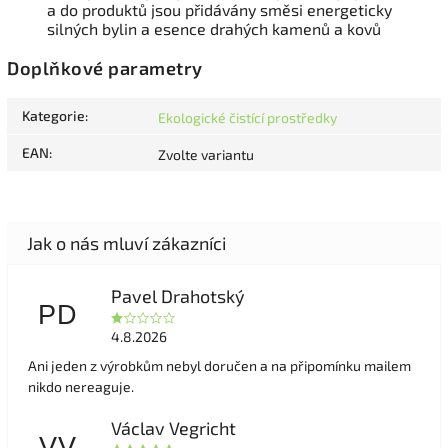
a do produktů jsou přidávány směsi energeticky
silných bylin a esence drahých kamenů a kovů
Doplňkové parametry
Kategorie
:
Ekologické čistící prostředky
EAN
:
Zvolte variantu
Pavel Drahotský
PD
4.8.2026
Ani jeden z výrobkům nebyl doručen a na připomínku mailem
nikdo nereaguje.
Václav Vegricht
VV