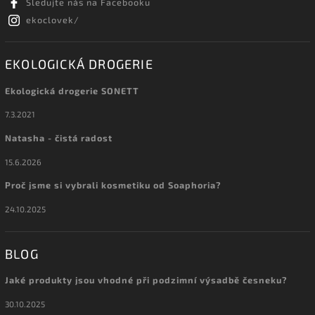
Sledujte nás na Facebooku
ekoclovek/
EKOLOGICKÁ DROGERIE
Ekologická drogerie SONETT
7.3.2021
Natasha - čistá radost
15.6.2026
Proč jsme si vybrali kosmetiku od Soaphoria?
24.10.2025
BLOG
Jaké produkty jsou vhodné při podzimní výsadbě česneku?
30.10.2025