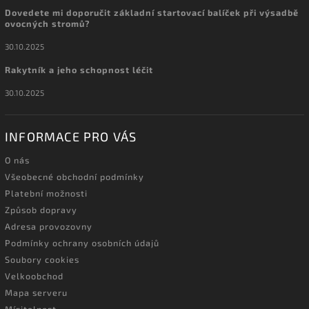
Dovedete mi doporučit základní startovací balíček při výsadbě
ovocných stromů?
30.10.2025
Rakytník a jeho schopnost léčit
30.10.2025
INFORMACE PRO VÁS
O nás
Všeobecné obchodní podmínky
Platební možnosti
Způsob dopravy
Adresa provozovny
Podmínky ochrany osobních údajů
Soubory cookies
Velkoobchod
Mapa serveru