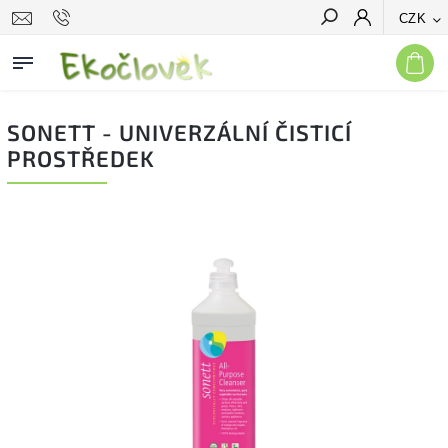
CZK
Hledat
SONETT - UNIVERZÁLNÍ ČISTICÍ
PROSTŘEDEK