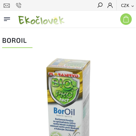
CZK
Hledat
BOROIL