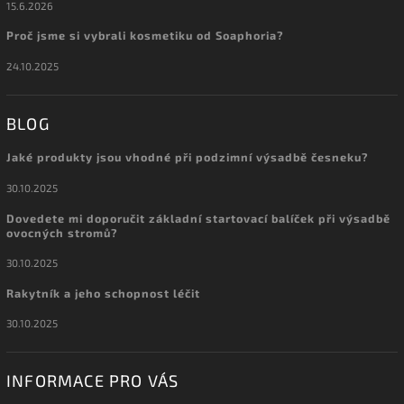
15.6.2026
Proč jsme si vybrali kosmetiku od Soaphoria?
24.10.2025
BLOG
Jaké produkty jsou vhodné při podzimní výsadbě česneku?
30.10.2025
Dovedete mi doporučit základní startovací balíček při výsadbě
ovocných stromů?
30.10.2025
Rakytník a jeho schopnost léčit
30.10.2025
INFORMACE PRO VÁS