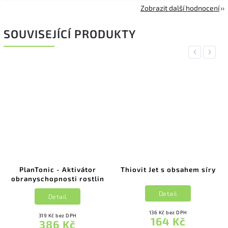
Zobrazit další hodnocení
SOUVISEJÍCÍ PRODUKTY
Previous
Next
PlanTonic - Aktivátor
Thiovit Jet s obsahem síry
obranyschopnosti rostlin
Detail
Detail
136 Kč bez DPH
319 Kč bez DPH
164 Kč
386 Kč