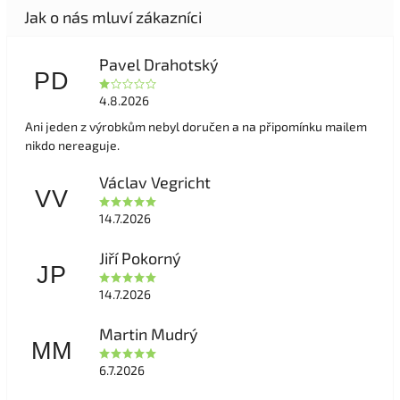
Pavel Drahotský
PD
4.8.2026
Ani jeden z výrobkům nebyl doručen a na připomínku mailem
nikdo nereaguje.
Václav Vegricht
VV
14.7.2026
Jiří Pokorný
JP
14.7.2026
Martin Mudrý
MM
6.7.2026