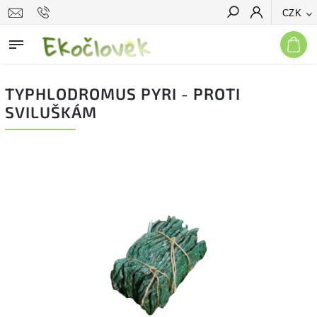
CZK
Hledat
TYPHLODROMUS PYRI - PROTI
SVILUŠKÁM