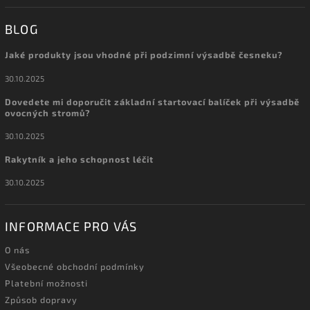
BLOG
Jaké produkty jsou vhodné při podzimní výsadbě česneku?
30.10.2025
Dovedete mi doporučit základní startovací balíček při výsadbě
ovocných stromů?
30.10.2025
Rakytník a jeho schopnost léčit
30.10.2025
INFORMACE PRO VÁS
O nás
Všeobecné obchodní podmínky
Platební možnosti
Způsob dopravy