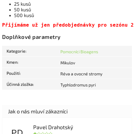
25 kusů
50 kusů
500 kusů
Přijímáme už jen předobjednávky pro sezónu 2
Doplňkové parametry
Kategorie
:
Pomocníci Bioagens
Kmen
:
Mikulov
Použití
:
Réva a ovocné stromy
Účinná zložka
:
Typhlodromus pyri
Pavel Drahotský
PD