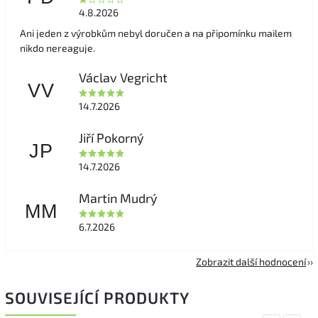
4.8.2026
Ani jeden z výrobkům nebyl doručen a na připomínku mailem
nikdo nereaguje.
Václav Vegricht
VV
14.7.2026
Jiří Pokorný
JP
14.7.2026
Martin Mudrý
MM
6.7.2026
Zobrazit další hodnocení
SOUVISEJÍCÍ PRODUKTY