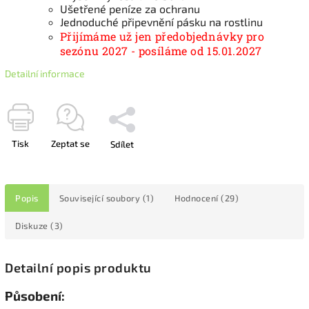
Ušetřené peníze za ochranu
Jednoduché připevnění pásku na rostlinu
Přijímáme už jen předobjednávky pro
sezónu 2027 - posíláme od 15.01.2027
Detailní informace
Tisk
Zeptat se
Sdílet
Popis
Související soubory (1)
Hodnocení (29)
Diskuze (3)
Detailní popis produktu
Působení: