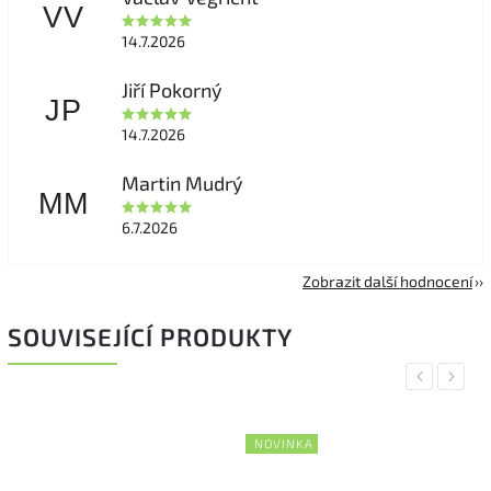
VV
14.7.2026
Jiří Pokorný
JP
14.7.2026
Martin Mudrý
MM
6.7.2026
Zobrazit další hodnocení
SOUVISEJÍCÍ PRODUKTY
Previous
Next
NOVINKA