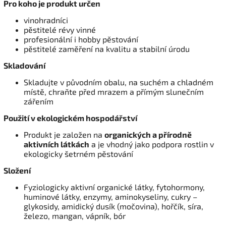
Pro koho je produkt určen
vinohradníci
pěstitelé révy vinné
profesionální i hobby pěstování
pěstitelé zaměření na kvalitu a stabilní úrodu
Skladování
Skladujte v původním obalu, na suchém a chladném
místě, chraňte před mrazem a přímým slunečním
zářením
Použití v ekologickém hospodářství
Produkt je založen na
organických a přírodně
aktivních látkách
a je vhodný jako podpora rostlin v
ekologicky šetrném pěstování
Složení
Fyziologicky aktivní organické látky, fytohormony,
huminové látky, enzymy, aminokyseliny, cukry –
glykosidy, amidický dusík (močovina), hořčík, síra,
železo, mangan, vápník, bór