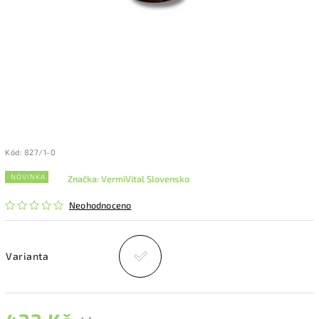
Kód:
827/1-0
NOVINKA
Značka:
VermiVital Slovensko
Neohodnoceno
Varianta