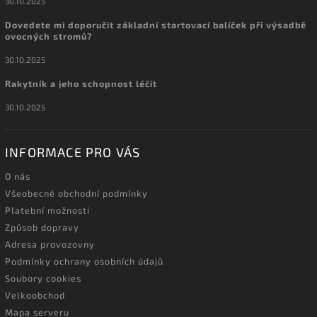
30.10.2025
Dovedete mi doporučit základní startovací balíček při výsadbě
ovocných stromů?
30.10.2025
Rakytník a jeho schopnost léčit
30.10.2025
INFORMACE PRO VÁS
O nás
Všeobecné obchodní podmínky
Platební možnosti
Způsob dopravy
Adresa provozovny
Podmínky ochrany osobních údajů
Soubory cookies
Velkoobchod
Mapa serveru