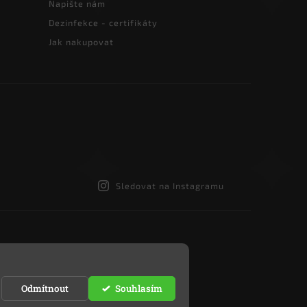
Napište nám
Dezinfekce - certifikáty
Jak nakupovat
Sledovat na Instagramu
Odmítnout
Souhlasím