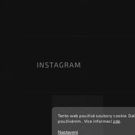
INSTAGRAM
Tento web používá soubory cookie. Dal
používáním.. Více informací
zde
.
Nastavení