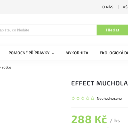
O NÁS
VŠ
Hledat
POMOCNÉ PŘÍPRAVKY
MYKORHIZA
EKOLOGICKÁ 
 rolke
EFFECT MUCHOLA
Neohodnoceno
288 Kč
/ ks