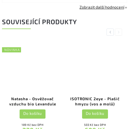
Zobrazit další hodnocení
SOUVISEJÍCÍ PRODUKTY
Previous
Next
NOVINKA
Natasha - Osvěžovač
ISOTRONIC 2eye - Plašič
vzduchu bio Levandule
hmyzu (vos a molů)
Do košíku
Do košíku
189 Kč bez DPH
503 Kč bez DPH