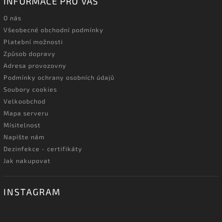
INFORMACE PRO VÁS
O nás
Všeobecné obchodní podmínky
Platební možnosti
Způsob dopravy
Adresa provozovny
Podmínky ochrany osobních údajů
Soubory cookies
Velkoobchod
Mapa serveru
Mísitelnost
Napište nám
Dezinfekce - certifikáty
Jak nakupovat
INSTAGRAM