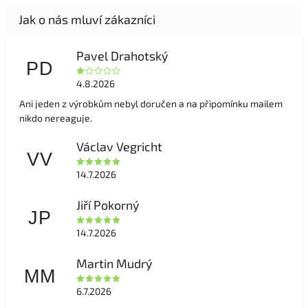
Pavel Drahotský
PD
4.8.2026
Ani jeden z výrobkům nebyl doručen a na připomínku mailem
nikdo nereaguje.
Václav Vegricht
VV
14.7.2026
Jiří Pokorný
JP
14.7.2026
Martin Mudrý
MM
6.7.2026