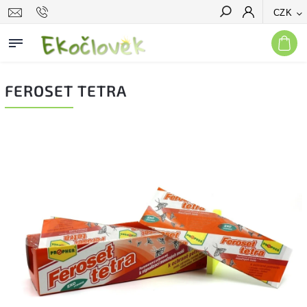
CZK
Hledat
FEROSET TETRA