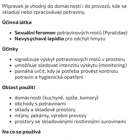
Přípravek je vhodný do domácností i do provozů, kde se
skladují nebo zpracovávají potraviny.
Účinná látka
Sexuální feromon
potravinových molů (Pyralidae)
Nevysychavé lepidlo
pro odchyt hmyzu
Účinky
signalizuje výskyt potravinových molů v prostoru
umožňuje sledovat intenzitu výskytu (monitoring)
pomáhá určit, kdy je potřeba provést kontrolu
potravin a hygienická opatření
Oblast použití
domácnosti (kuchyně, spíže, komory)
obchody s potravinami
sklady a skladové prostory
mlýny, pekárny, výrobní provozy
prostory se skladovanými rostlinnými surovinami
Na co se používá