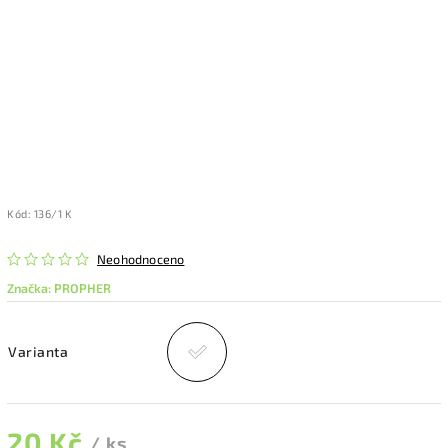
Kód:
136/1 K
Neohodnoceno
Značka:
PROPHER
Varianta
20 Kč
/ ks