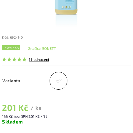
Kód:
692/1-0
NOVINKA
Značka:
SONETT
1 hodnocení
Varianta
201 Kč
/ ks
166 Kč bez DPH
201 Kč / 1 l
Skladem