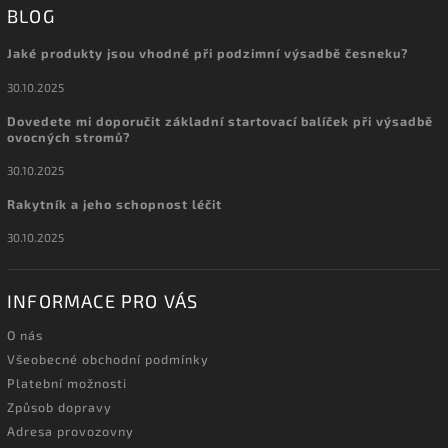
BLOG
Jaké produkty jsou vhodné při podzimní výsadbě česneku?
30.10.2025
Dovedete mi doporučit základní startovací balíček při výsadbě
ovocných stromů?
30.10.2025
Rakytník a jeho schopnost léčit
30.10.2025
INFORMACE PRO VÁS
O nás
Všeobecné obchodní podmínky
Platební možnosti
Způsob dopravy
Adresa provozovny