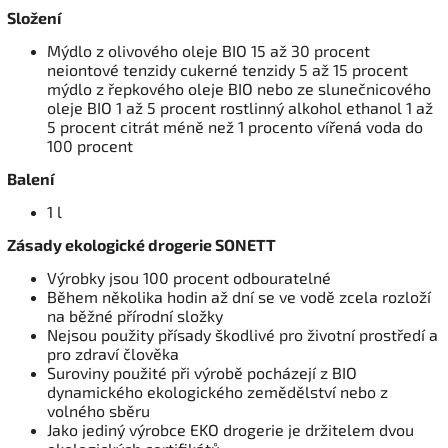
Složení
Mýdlo z olivového oleje BIO 15 až 30 procent
neiontové tenzidy cukerné tenzidy 5 až 15 procent
mýdlo z řepkového oleje BIO nebo ze slunečnicového
oleje BIO 1 až 5 procent rostlinný alkohol ethanol 1 až
5 procent citrát méně než 1 procento vířená voda do
100 procent
Balení
1 l
Zásady ekologické drogerie SONETT
Výrobky jsou 100 procent odbouratelné
Během několika hodin až dní se ve vodě zcela rozloží
na běžné přírodní složky
Nejsou použity přísady škodlivé pro životní prostředí a
pro zdraví člověka
Suroviny použité při výrobě pocházejí z BIO
dynamického ekologického zemědělství nebo z
volného sběru
Jako jediný výrobce EKO drogerie je držitelem dvou