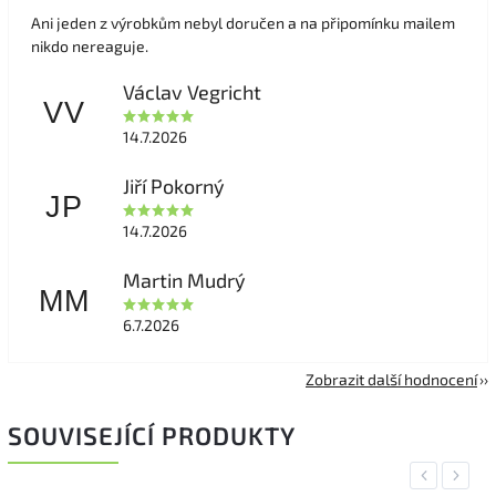
Ani jeden z výrobkům nebyl doručen a na připomínku mailem
nikdo nereaguje.
Václav Vegricht
VV
14.7.2026
Jiří Pokorný
JP
14.7.2026
Martin Mudrý
MM
6.7.2026
Zobrazit další hodnocení
SOUVISEJÍCÍ PRODUKTY
Previous
Next