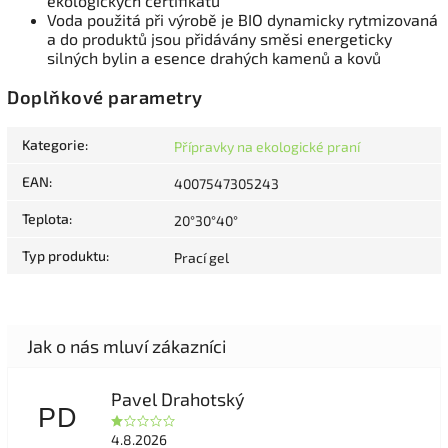
ekologických certifikátů
Voda použitá při výrobě je BIO dynamicky rytmizovaná
a do produktů jsou přidávány směsi energeticky
silných bylin a esence drahých kamenů a kovů
Doplňkové parametry
Kategorie
:
Přípravky na ekologické praní
EAN
:
4007547305243
Teplota
:
20°30°40°
Typ produktu
:
Prací gel
Pavel Drahotský
PD
4.8.2026