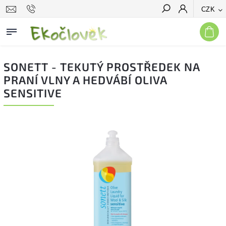
CZK
Hledat
SONETT - TEKUTÝ PROSTŘEDEK NA
PRANÍ VLNY A HEDVÁBÍ OLIVA
SENSITIVE