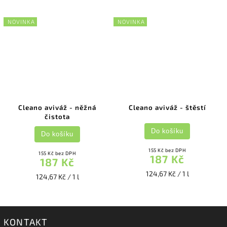
NOVINKA
NOVINKA
Cleano aviváž - něžná
Cleano aviváž - štěstí
čistota
Do košíku
Do košíku
155 Kč bez DPH
155 Kč bez DPH
187 Kč
187 Kč
124,67 Kč / 1 l
124,67 Kč / 1 l
KONTAKT