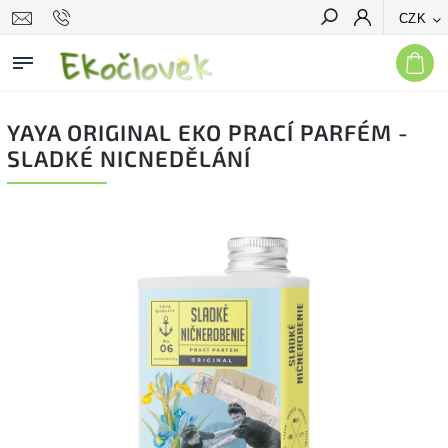
CZK
Hledat
YAYA ORIGINAL EKO PRACÍ PARFÉM -
SLADKÉ NICNEDĚLÁNÍ