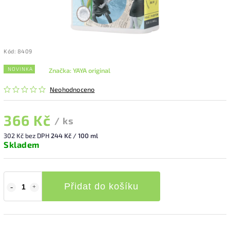
Kód:
8409
NOVINKA
Značka:
YAYA original
Neohodnoceno
366 Kč
/ ks
302 Kč bez DPH
244 Kč / 100 ml
Skladem
Přidat do košíku