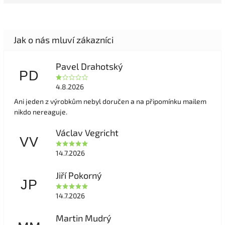
Pavel Drahotský
PD
4.8.2026
Ani jeden z výrobkům nebyl doručen a na připomínku mailem
nikdo nereaguje.
Václav Vegricht
VV
14.7.2026
Jiří Pokorný
JP
14.7.2026
Martin Mudrý