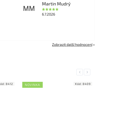
Martin Mudrý
MM
6.7.2026
Zobrazit další hodnocení
Previous
Next
Kód:
8412
Kód:
8409
NOVINKA
NOVINK