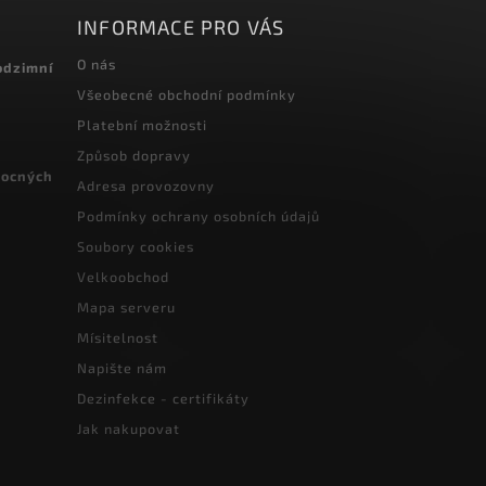
INFORMACE PRO VÁS
O nás
odzimní
Všeobecné obchodní podmínky
Platební možnosti
Způsob dopravy
vocných
Adresa provozovny
Podmínky ochrany osobních údajů
Soubory cookies
Velkoobchod
Mapa serveru
Mísitelnost
Napište nám
Dezinfekce - certifikáty
Jak nakupovat