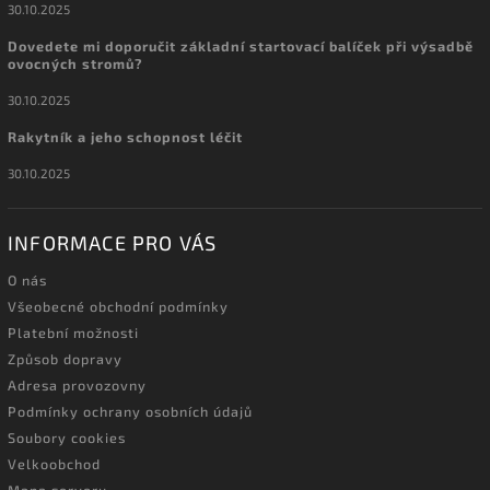
30.10.2025
Dovedete mi doporučit základní startovací balíček při výsadbě
ovocných stromů?
30.10.2025
Rakytník a jeho schopnost léčit
30.10.2025
INFORMACE PRO VÁS
O nás
Všeobecné obchodní podmínky
Platební možnosti
Způsob dopravy
Adresa provozovny
Podmínky ochrany osobních údajů
Soubory cookies
Velkoobchod