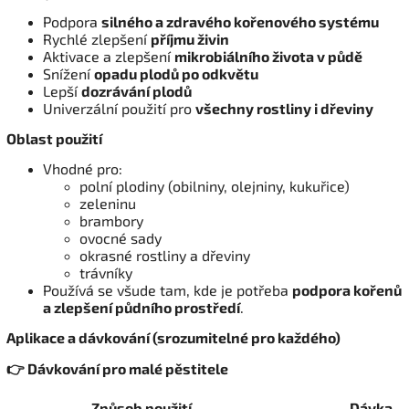
Podpora
silného a zdravého kořenového systému
Rychlé zlepšení
příjmu živin
Aktivace a zlepšení
mikrobiálního života v půdě
Snížení
opadu plodů po odkvětu
Lepší
dozrávání plodů
Univerzální použití pro
všechny rostliny i dřeviny
Oblast použití
Vhodné pro:
polní plodiny (obilniny, olejniny, kukuřice)
zeleninu
brambory
ovocné sady
okrasné rostliny a dřeviny
trávníky
Používá se všude tam, kde je potřeba
podpora kořenů
a zlepšení půdního prostředí
.
Aplikace a dávkování (srozumitelné pro každého)
👉 Dávkování pro malé pěstitele
Způsob použití
Dávka