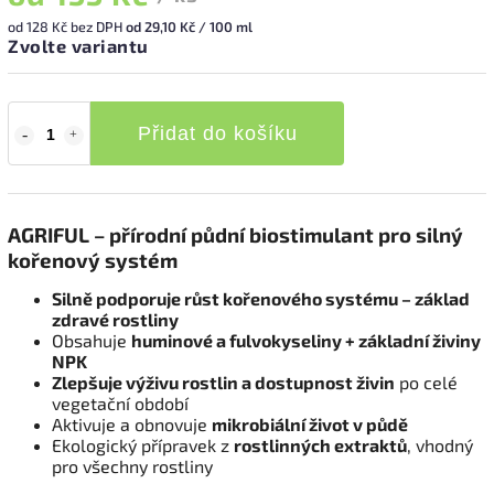
od
128 Kč
bez DPH
od 29,10 Kč / 100 ml
Zvolte variantu
Přidat do košíku
AGRIFUL – přírodní půdní biostimulant pro silný
kořenový systém
Silně podporuje růst kořenového systému – základ
zdravé rostliny
Obsahuje
huminové a fulvokyseliny + základní živiny
NPK
Zlepšuje výživu rostlin a dostupnost živin
po celé
vegetační období
Aktivuje a obnovuje
mikrobiální život v půdě
Ekologický přípravek z
rostlinných extraktů
, vhodný
pro všechny rostliny