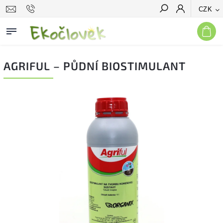
CZK
Hledat
AGRIFUL – PŮDNÍ BIOSTIMULANT