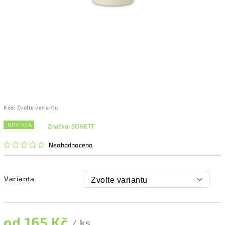
Kód:
Zvolte variantu
NOVINKA
Značka:
SONETT
Neohodnoceno
Varianta
od
165 Kč
/ ks