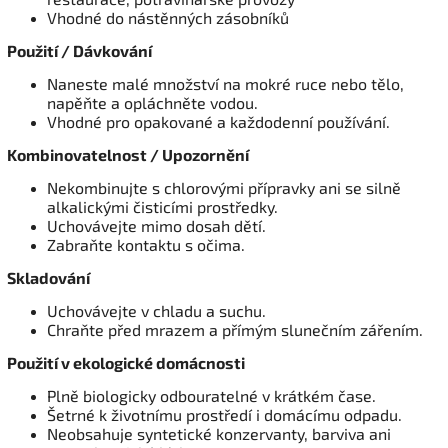
Vhodné do nástěnných zásobníků
Použití / Dávkování
Naneste malé množství na mokré ruce nebo tělo,
napěňte a opláchněte vodou.
Vhodné pro opakované a každodenní používání.
Kombinovatelnost / Upozornění
Nekombinujte s chlorovými přípravky ani se silně
alkalickými čisticími prostředky.
Uchovávejte mimo dosah dětí.
Zabraňte kontaktu s očima.
Skladování
Uchovávejte v chladu a suchu.
Chraňte před mrazem a přímým slunečním zářením.
Použití v ekologické domácnosti
Plně biologicky odbouratelné v krátkém čase.
Šetrné k životnímu prostředí i domácímu odpadu.
Neobsahuje syntetické konzervanty, barviva ani