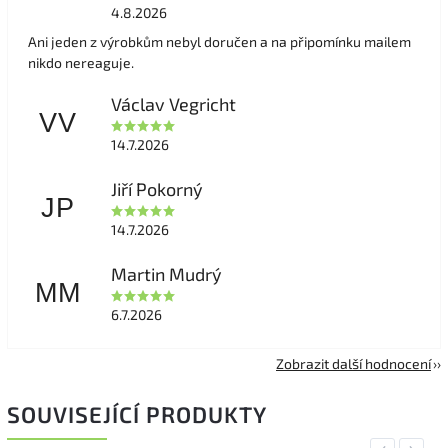
4.8.2026
Ani jeden z výrobkům nebyl doručen a na připomínku mailem
nikdo nereaguje.
Václav Vegricht
VV
14.7.2026
Jiří Pokorný
JP
14.7.2026
Martin Mudrý
MM
6.7.2026
Zobrazit další hodnocení
SOUVISEJÍCÍ PRODUKTY