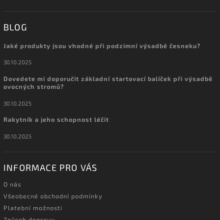
BLOG
Jaké produkty jsou vhodné při podzimní výsadbě česneku?
30.10.2025
Dovedete mi doporučit základní startovací balíček při výsadbě
ovocných stromů?
30.10.2025
Rakytník a jeho schopnost léčit
30.10.2025
INFORMACE PRO VÁS
O nás
Všeobecné obchodní podmínky
Platební možnosti
Způsob dopravy