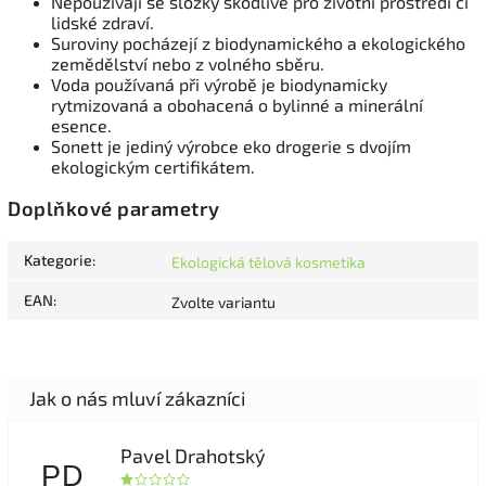
Nepoužívají se složky škodlivé pro životní prostředí či
lidské zdraví.
Suroviny pocházejí z biodynamického a ekologického
zemědělství nebo z volného sběru.
Voda používaná při výrobě je biodynamicky
rytmizovaná a obohacená o bylinné a minerální
esence.
Sonett je jediný výrobce eko drogerie s dvojím
ekologickým certifikátem.
Doplňkové parametry
Kategorie
:
Ekologická tělová kosmetika
EAN
:
Zvolte variantu
Pavel Drahotský
PD