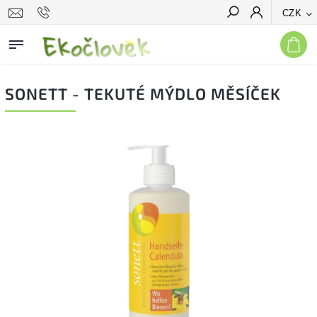
CZK
Hledat
SONETT - TEKUTÉ MÝDLO MĚSÍČEK