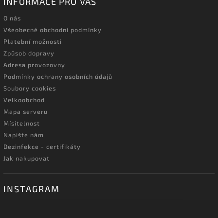
INFORMACE PRO VÁS
O nás
Všeobecné obchodní podmínky
Platební možnosti
Způsob dopravy
Adresa provozovny
Podmínky ochrany osobních údajů
Soubory cookies
Velkoobchod
Mapa serveru
Mísitelnost
Napište nám
Dezinfekce - certifikáty
Jak nakupovat
INSTAGRAM