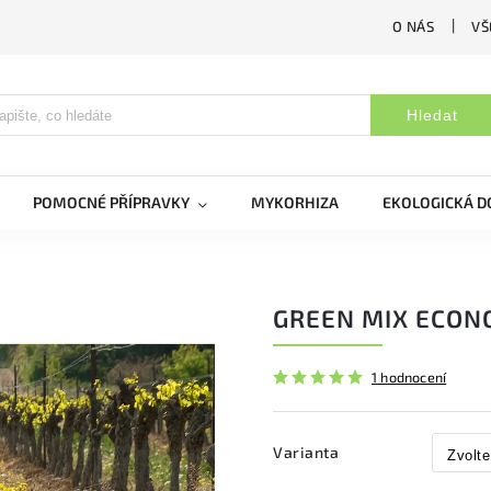
O NÁS
VŠ
Hledat
POMOCNÉ PŘÍPRAVKY
MYKORHIZA
EKOLOGICKÁ 
GREEN MIX ECO
1 hodnocení
Varianta