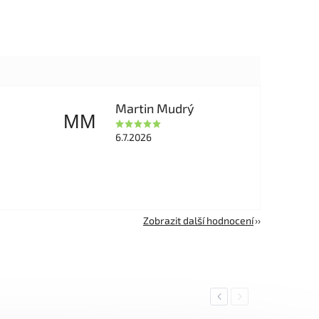
Martin Mudrý
MM
6.7.2026
Zobrazit další hodnocení
Previous
Next