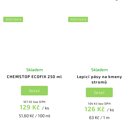
NOVINKA
NOVINKA
Skladem
Skladem
CHEMSTOP ECOFIX 250 ml
Lepicí pásy na kmeny
stromů
Detail
Detail
107 Kč bez DPH
104 Kč bez DPH
129 Kč
126 Kč
/ ks
/ ks
51,60 Kč / 100 ml
63 Kč / 1 m