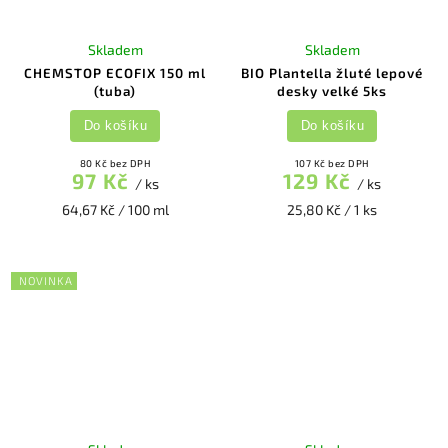
Skladem
Skladem
CHEMSTOP ECOFIX 150 ml
BIO Plantella žluté lepové
(tuba)
desky velké 5ks
Do košíku
Do košíku
80 Kč bez DPH
107 Kč bez DPH
97 Kč
129 Kč
/ ks
/ ks
64,67 Kč / 100 ml
25,80 Kč / 1 ks
NOVINKA