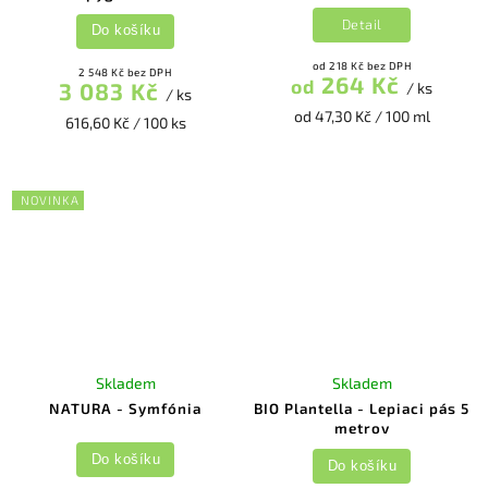
Detail
Do košíku
od 218 Kč bez DPH
2 548 Kč bez DPH
264 Kč
od
3 083 Kč
/ ks
/ ks
od 47,30 Kč / 100 ml
616,60 Kč / 100 ks
NOVINKA
Skladem
Skladem
NATURA - Symfónia
BIO Plantella - Lepiaci pás 5
metrov
Do košíku
Do košíku