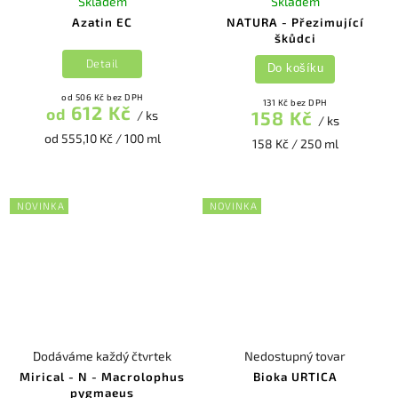
Skladem
Skladem
Azatin EC
NATURA - Přezimující
škůdci
Detail
Do košíku
od 506 Kč bez DPH
131 Kč bez DPH
612 Kč
od
158 Kč
/ ks
/ ks
od 555,10 Kč / 100 ml
158 Kč / 250 ml
NOVINKA
NOVINKA
Dodáváme každý čtvrtek
Nedostupný tovar
Mirical - N - Macrolophus
Bioka URTICA
pygmaeus