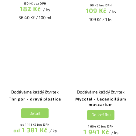
150 Kč bez DPH
90 Kč bez DPH
182 Kč
109 Kč
/ ks
/ ks
36,40 Kč / 100 ml
109 Kč / 1 ks
Dodáváme každý čtvrtek
Dodáváme každý čtvrtek
Thripor - dravá ploštice
Mycotal - Lecanicillium
muscarium
Detail
Do košíku
od 1 141 Kč bez DPH
1 604 Kč bez DPH
1 381 Kč
od
1 941 Kč
/ ks
/ ks