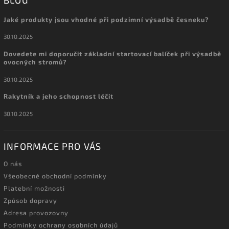
BLOG
Jaké produkty jsou vhodné při podzimní výsadbě česneku?
30.10.2025
Dovedete mi doporučit základní startovací balíček při výsadbě
ovocných stromů?
30.10.2025
Rakytník a jeho schopnost léčit
30.10.2025
INFORMACE PRO VÁS
O nás
Všeobecné obchodní podmínky
Platební možnosti
Způsob dopravy
Adresa provozovny
Podmínky ochrany osobních údajů