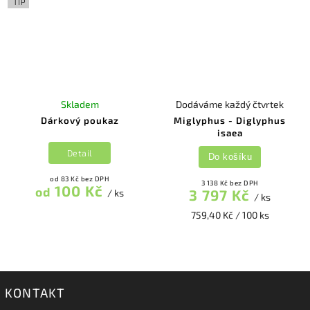
TIP
Skladem
Dodáváme každý čtvrtek
Dárkový poukaz
Miglyphus - Diglyphus
isaea
Detail
Do košíku
od 83 Kč bez DPH
3 138 Kč bez DPH
100 Kč
od
3 797 Kč
/ ks
/ ks
759,40 Kč / 100 ks
KONTAKT