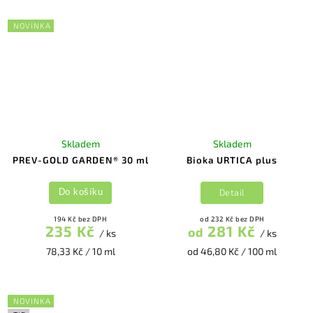
NOVINKA
Skladem
Skladem
PREV-GOLD GARDEN® 30 ml
Bioka URTICA plus
Detail
Do košíku
194 Kč bez DPH
od 232 Kč bez DPH
235 Kč
281 Kč
od
/ ks
/ ks
78,33 Kč / 10 ml
od 46,80 Kč / 100 ml
NOVINKA