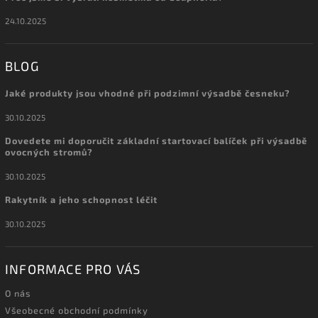
24.10.2025
BLOG
Jaké produkty jsou vhodné při podzimní výsadbě česneku?
30.10.2025
Dovedete mi doporučit základní startovací balíček při výsadbě
ovocných stromů?
30.10.2025
Rakytník a jeho schopnost léčit
30.10.2025
INFORMACE PRO VÁS
O nás
Všeobecné obchodní podmínky