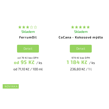
Skladem
Skladem
FerrumOil
CoCana - Kokosové mýdlo
Detail
Detail
od 79 Kč bez DPH
979 Kč bez DPH
95 Kč
1 184 Kč
od
/ ks
/ ks
od 71,10 Kč / 100 ml
236,80 Kč / 1 l
NOVINKA