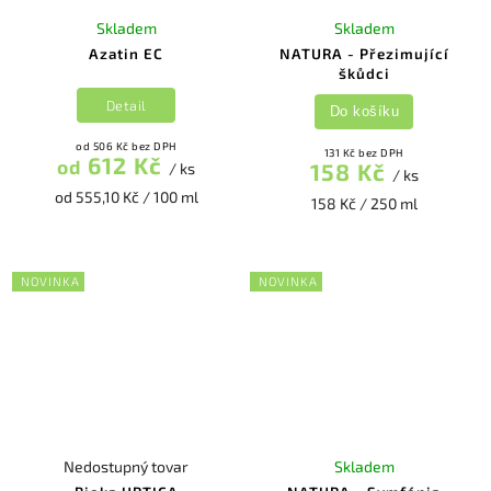
Skladem
Skladem
Azatin EC
NATURA - Přezimující
škůdci
Detail
Do košíku
od 506 Kč bez DPH
131 Kč bez DPH
612 Kč
od
158 Kč
/ ks
/ ks
od 555,10 Kč / 100 ml
158 Kč / 250 ml
NOVINKA
NOVINKA
Nedostupný tovar
Skladem