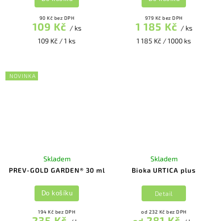
90 Kč bez DPH
979 Kč bez DPH
109 Kč
1 185 Kč
/ ks
/ ks
109 Kč / 1 ks
1 185 Kč / 1000 ks
NOVINKA
Skladem
Skladem
PREV-GOLD GARDEN® 30 ml
Bioka URTICA plus
Detail
Do košíku
194 Kč bez DPH
od 232 Kč bez DPH
235 Kč
281 Kč