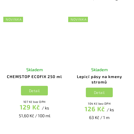
NOVINKA
NOVINKA
Skladem
Skladem
CHEMSTOP ECOFIX 250 ml
Lepicí pásy na kmeny
stromů
Detail
Detail
107 Kč bez DPH
104 Kč bez DPH
129 Kč
126 Kč
/ ks
/ ks
51,60 Kč / 100 ml
63 Kč / 1 m