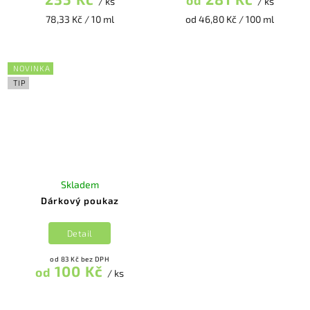
od
/ ks
/ ks
78,33 Kč / 10 ml
od 46,80 Kč / 100 ml
NOVINKA
TIP
Skladem
Dárkový poukaz
Detail
od 83 Kč bez DPH
100 Kč
od
/ ks