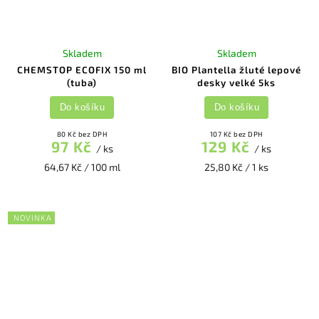
Skladem
Skladem
CHEMSTOP ECOFIX 150 ml
BIO Plantella žluté lepové
(tuba)
desky velké 5ks
Do košíku
Do košíku
80 Kč bez DPH
107 Kč bez DPH
97 Kč
129 Kč
/ ks
/ ks
64,67 Kč / 100 ml
25,80 Kč / 1 ks
NOVINKA